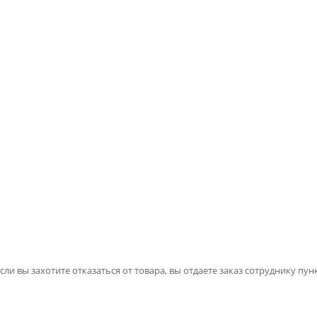
если вы захотите отказаться от товара, вы отдаете заказ сотруднику пунк