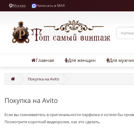
Москва
Написать в MAX
Главная
Для женщин
Для мужчи
Покупка на Avito
Покупка на Avito
Если вы сомневаетесь в оригинальности парфюма и хотели бы провер
Посмотрите короткий видеоролик, как это сделать.