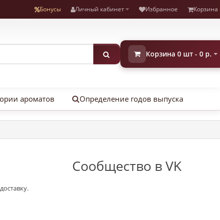
Бонусы
Личный кабинет
Избранное
Корзина
Корзина 0 шт - 0 р.
ории ароматов
Определение годов выпуска
Сообщество в VK
доставку.