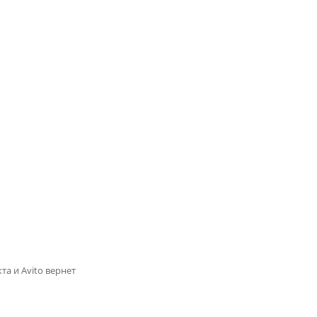
та и Avito вернет