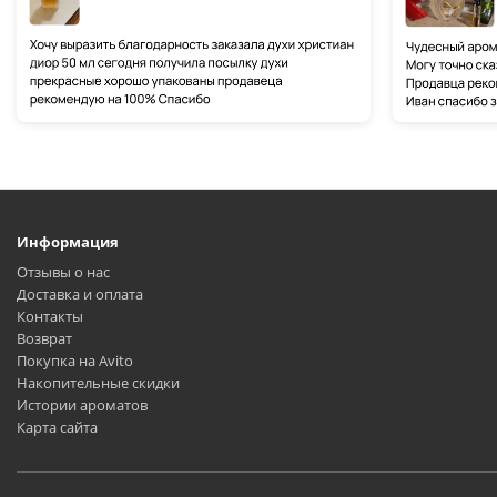
Информация
Отзывы о нас
Доставка и оплата
Контакты
Возврат
Покупка на Avito
Накопительные скидки
Истории ароматов
Карта сайта