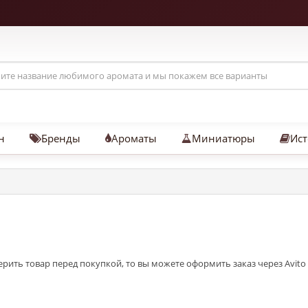
н
Бренды
Ароматы
Миниатюры
Ист
ить товар перед покупкой, то вы можете оформить заказ через Avito 