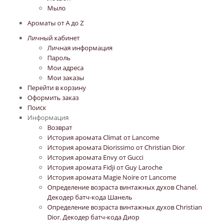
Мыло
Ароматы от A до Z
Личный кабинет
Личная информация
Пароль
Мои адреса
Мои заказы
Перейти в корзину
Оформить заказ
Поиск
Информация
Возврат
История аромата Climat от Lancome
История аромата Diorissimo от Christian Dior
История аромата Envy от Gucci
История аромата Fidji от Guy Laroche
История аромата Magie Noire от Lancome
Определение возраста винтажных духов Chanel.
Декодер батч-кода Шанель
Определение возраста винтажных духов Christian
Dior. Декодер батч-кода Диор