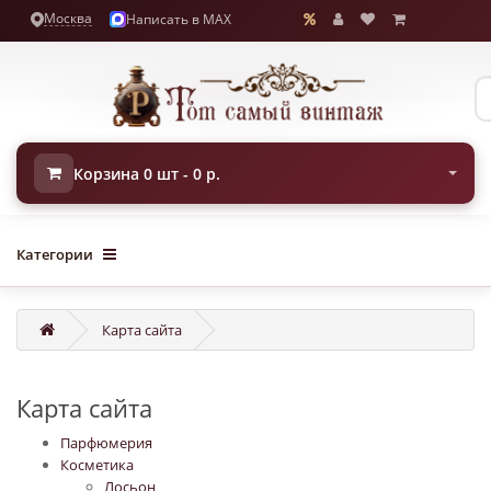
Москва
Написать в MAX
Корзина 0 шт - 0 р.
Категории
Карта сайта
Карта сайта
Парфюмерия
Косметика
Лосьон