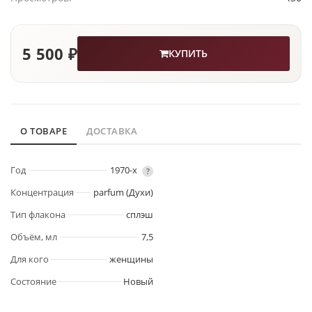
5 500 ₽
КУПИТЬ
О ТОВАРЕ
ДОСТАВКА
Год
1970-х
?
Концентрация
parfum (Духи)
Тип флакона
сплэш
Объём, мл
7,5
Для кого
женщины
Состояние
Новый