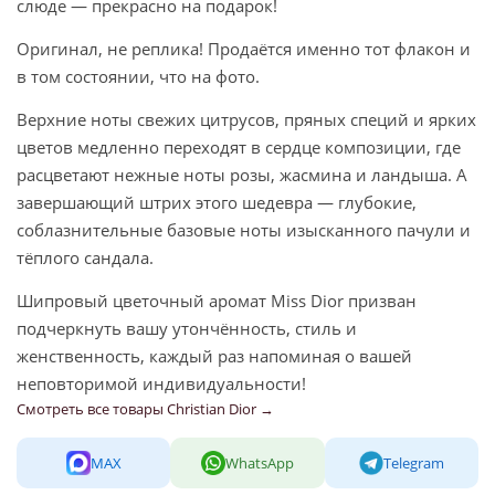
слюде — прекрасно на подарок!
Оригинал, не реплика! Продаётся именно тот флакон и
в том состоянии, что на фото.
Верхние ноты свежих цитрусов, пряных специй и ярких
цветов медленно переходят в сердце композиции, где
расцветают нежные ноты розы, жасмина и ландыша. А
завершающий штрих этого шедевра — глубокие,
соблазнительные базовые ноты изысканного пачули и
тёплого сандала.
Шипровый цветочный аромат Miss Dior призван
подчеркнуть вашу утончённость, стиль и
женственность, каждый раз напоминая о вашей
неповторимой индивидуальности!
Смотреть все товары Christian Dior →
MAX
WhatsApp
Telegram