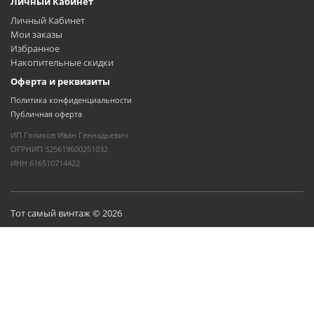
Личный Кабинет
Личный Кабинет
Мои заказы
Избранное
Накопительные скидки
Оферта и реквизиты
Политика конфиденциальности
Публичная оферта
ИП Голиков Иван Геннадьевич
ОГРНИП 325619600251032
ИНН 616510714422
Тот самый винтаж © 2026