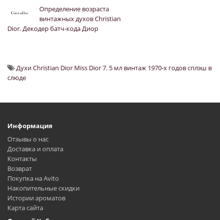
Определение возраста
винтажных духов Christian
Dior. Декодер батч-кода Диор
Духи Christian Dior Miss Dior 7
,
5 мл винтаж 1970-х годов сплэш в
слюде
Информация
Отзывы о нас
Доставка и оплата
Контакты
Возврат
Покупка на Avito
Накопительные скидки
Истории ароматов
Карта сайта