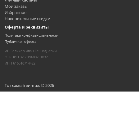
Личный Кабинет
Мои заказы
Избранное
Накопительные скидки
Оферта и реквизиты
Политика конфиденциальности
Публичная оферта
ИП Голиков Иван Геннадьевич
ОГРНИП 325619600251032
ИНН 616510714422
Тот самый винтаж © 2026