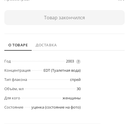
Товар закончился
О ТОВАРЕ
ДОСТАВКА
Год
2003
?
Концентрация
EDT (Туалетная вода)
Тип флакона
спрей
Объём, мл
30
Для кого
женщины
Состояние
уценка (состояние на фото)