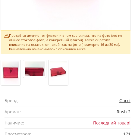
Продаётся именно тот флакон и в том состоянии, что на фото (это не
общее стоковое фото, а конкретный флакон). Также обратите
внимание на остаток: он такой, как на фото (примерно 16 из 30 мл).
Внимательно ознакомьтесь с описанием ниже.
Бренд:
Gucci
Аромат:
Rush 2
Наличие:
Последний товар!
Просмотров:
171