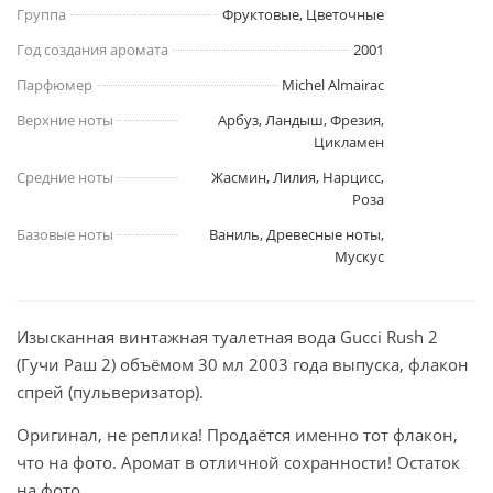
Группа
Фруктовые, Цветочные
Год создания аромата
2001
Парфюмер
Michel Almairac
Верхние ноты
Арбуз, Ландыш, Фрезия,
Цикламен
Средние ноты
Жасмин, Лилия, Нарцисс,
Роза
Базовые ноты
Ваниль, Древесные ноты,
Мускус
Изысканная винтажная туалетная вода Gucci Rush 2
(Гучи Раш 2) объёмом 30 мл 2003 года выпуска, флакон
спрей (пульверизатор).
Оригинал, не реплика! Продаётся именно тот флакон,
что на фото. Аромат в отличной сохранности! Остаток
на фото.