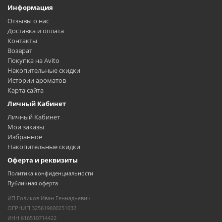
Информация
Отзывы о нас
Доставка и оплата
Контакты
Возврат
Покупка на Avito
Накопительные скидки
Истории ароматов
Карта сайта
Личный Кабинет
Личный Кабинет
Мои заказы
Избранное
Накопительные скидки
Оферта и реквизиты
Политика конфиденциальности
Публичная оферта
ИП Голиков Иван Геннадьевич
ОГРНИП 325619600251032
ИНН 616510714422