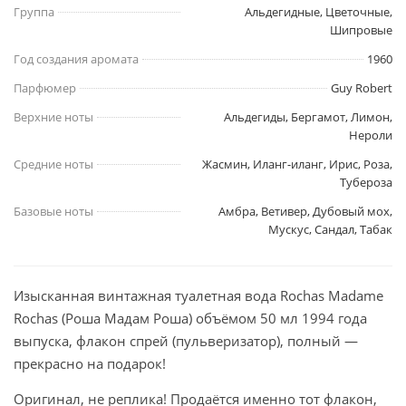
Группа
Альдегидные, Цветочные,
Шипровые
Год создания аромата
1960
Парфюмер
Guy Robert
Верхние ноты
Альдегиды, Бергамот, Лимон,
Нероли
Средние ноты
Жасмин, Иланг-иланг, Ирис, Роза,
Тубероза
Базовые ноты
Амбра, Ветивер, Дубовый мох,
Мускус, Сандал, Табак
Изысканная винтажная туалетная вода Rochas Madame
Rochas (Роша Мадам Роша) объёмом 50 мл 1994 года
выпуска, флакон спрей (пульверизатор), полный —
прекрасно на подарок!
Оригинал, не реплика! Продаётся именно тот флакон,