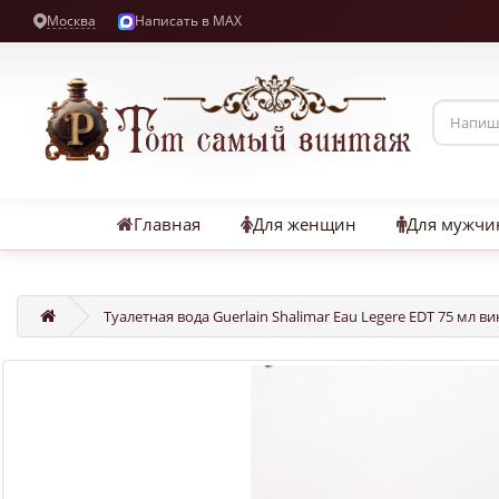
Москва
Написать в MAX
Главная
Для женщин
Для мужчи
Туалетная вода Guerlain Shalimar Eau Legere EDT 75 мл в