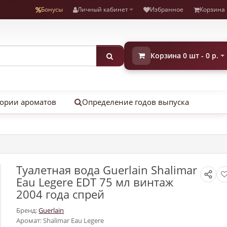
Бонусы
Личный кабинет
Избранное
Корзина
Корзина 0 шт - 0 р.
ории ароматов
Определение годов выпуска
Туалетная вода Guerlain Shalimar
Eau Legere EDT 75 мл винтаж
2004 года спрей
Бренд:
Guerlain
Аромат: Shalimar Eau Legere