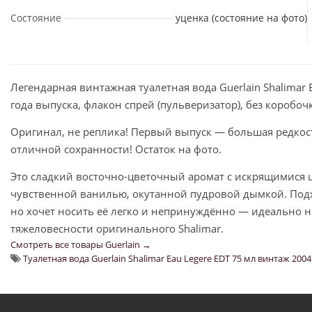
Состояние
уценка (состояние на фото)
Легендарная винтажная туалетная вода Guerlain Shalimar
года выпуска, флакон спрей (пульверизатор), без коробоч
Оригинал, не реплика! Первый выпуск — большая редкость
отличной сохранности! Остаток на фото.
Это сладкий восточно-цветочный аромат с искрящимися 
чувственной ванилью, окутанной пудровой дымкой. Подх
но хочет носить её легко и непринуждённо — идеально на
тяжеловесности оригинального Shalimar.
Смотреть все товары Guerlain →
Туалетная вода Guerlain Shalimar Eau Legere EDT 75 мл винтаж 2004