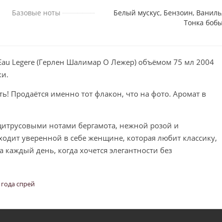
Базовые ноты
Белый мускус, Бензоин, Ваниль
Тонка боб
 Eau Legere (Герлен Шалимар О Лежер) объёмом 75 мл 2004
ки.
! Продаётся именно тот флакон, что на фото. Аромат в
цитрусовыми нотами бергамота, нежной розой и
одит уверенной в себе женщине, которая любит классику,
 каждый день, когда хочется элегантности без
 года спрей