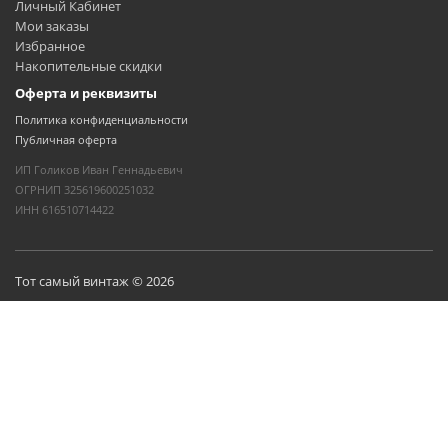
Личный Кабинет
Мои заказы
Избранное
Накопительные скидки
Оферта и реквизиты
Политика конфиденциальности
Публичная оферта
ИП Голиков Иван Геннадьевич
ОГРНИП 325619600251032
ИНН 616510714422
Тот самый винтаж © 2026