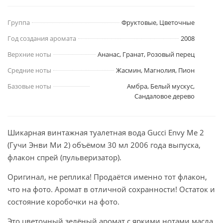
Группа
Фруктовые, Цветочные
Год создания аромата
2008
Верхние ноты
Ананас, Гранат, Розовый перец
Средние ноты
Жасмин, Магнолия, Пион
Базовые ноты
Амбра, Белый мускус,
Сандаловое дерево
Шикарная винтажная туалетная вода Gucci Envy Me 2
(Гучи Энви Ми 2) объёмом 30 мл 2006 года выпуска,
флакон спрей (пульверизатор).
Оригинал, не реплика! Продаётся именно тот флакон,
что на фото. Аромат в отличной сохранности! Остаток и
состояние коробочки на фото.
Это цветочный зелёный аромат с яркими нотами масла