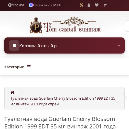
Москва
Написать в MAX
Корзина 0 шт - 0 р.
Категории
Туалетная вода Guerlain Cherry Blossom Edition 1999 EDT 35
мл винтаж 2001 года спрей
Туалетная вода Guerlain Cherry Blossom
Edition 1999 EDT 35 мл винтаж 2001 года