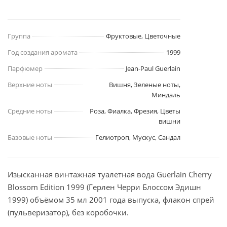
Группа
Фруктовые, Цветочные
Год создания аромата
1999
Парфюмер
Jean-Paul Guerlain
Верхние ноты
Вишня, Зеленые ноты,
Миндаль
Средние ноты
Роза, Фиалка, Фрезия, Цветы
вишни
Базовые ноты
Гелиотроп, Мускус, Сандал
Изысканная винтажная туалетная вода Guerlain Cherry
Blossom Edition 1999 (Герлен Черри Блоссом Эдишн
1999) объёмом 35 мл 2001 года выпуска, флакон спрей
(пульверизатор), без коробочки.