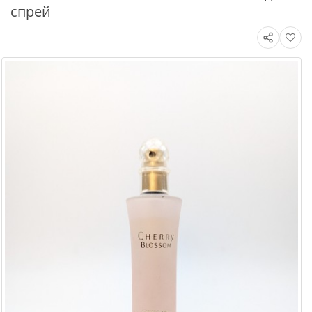
спрей