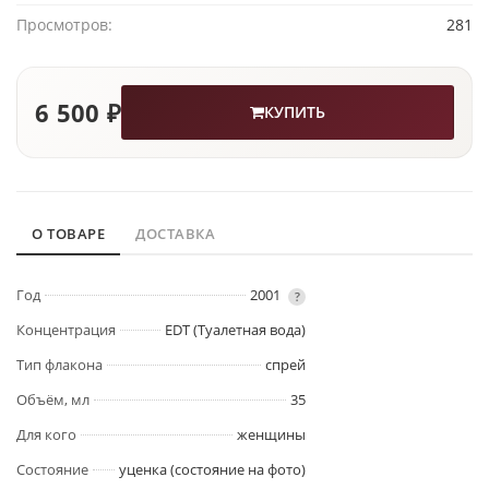
Просмотров:
281
6 500 ₽
КУПИТЬ
О ТОВАРЕ
ДОСТАВКА
Год
2001
?
Концентрация
EDT (Туалетная вода)
Тип флакона
спрей
Объём, мл
35
Для кого
женщины
Состояние
уценка (состояние на фото)