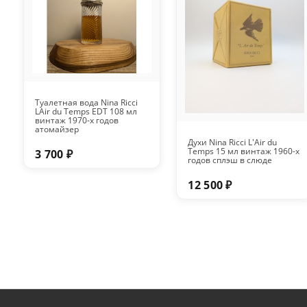
Туалетная вода Nina Ricci
LAir du Temps EDT 108 мл
винтаж 1970-х годов
атомайзер
Духи Nina Ricci L'Air du
Temps 15 мл винтаж 1960-х
3 700 ₽
годов сплэш в слюде
12 500 ₽