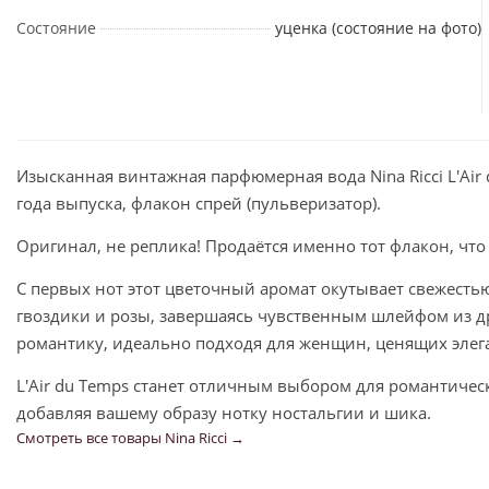
Состояние
уценка (состояние на фото)
Изысканная винтажная парфюмерная вода Nina Ricci L'Air
года выпуска, флакон спрей (пульверизатор).
Оригинал, не реплика! Продаётся именно тот флакон, что
С первых нот этот цветочный аромат окутывает свежесть
гвоздики и розы, завершаясь чувственным шлейфом из др
романтику, идеально подходя для женщин, ценящих элег
L'Air du Temps станет отличным выбором для романтиче
добавляя вашему образу нотку ностальгии и шика.
Смотреть все товары Nina Ricci →