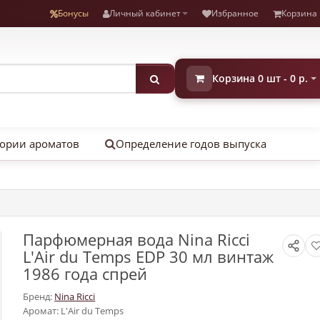
Бонусы
Личный кабинет
Избранное
Корзина
Корзина 0 шт - 0 р.
ории ароматов
Определение годов выпуска
Парфюмерная вода Nina Ricci
L'Air du Temps EDP 30 мл винтаж
1986 года спрей
Бренд:
Nina Ricci
Аромат: L'Air du Temps