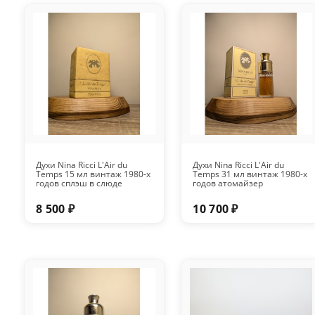
Духи Nina Ricci L'Air du
Духи Nina Ricci L'Air du
Temps 15 мл винтаж 1980-х
Temps 31 мл винтаж 1980-х
годов сплэш в слюде
годов атомайзер
8 500 ₽
10 700 ₽