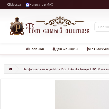
Москва
Написать в MAX
Главная
Для женщин
Для мужчи
Парфюмерная вода Nina Ricci L'Air du Temps EDP 30 мл в