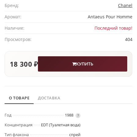
Бренд:
Chanel
Аромат:
Antaeus Pour Homme
Наличие:
Последний товар!
Просмотров:
404
18 300 ₽
КУПИТЬ
О ТОВАРЕ
ДОСТАВКА
Год
1988
?
Концентрация
EDT (Туалетная вода)
Тип флакона
спрей