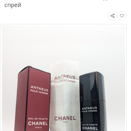
спрей