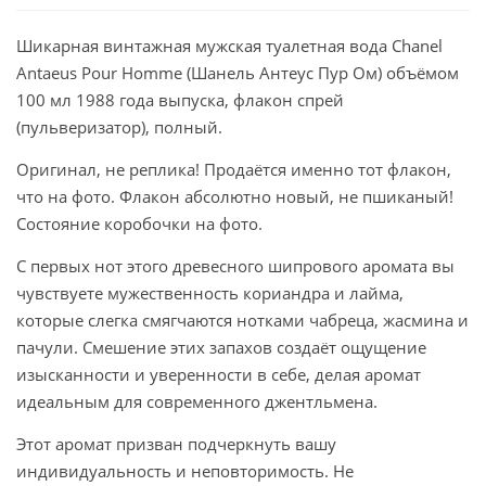
Шикарная винтажная мужская туалетная вода Chanel
Antaeus Pour Homme (Шанель Антеус Пур Ом) объёмом
100 мл 1988 года выпуска, флакон спрей
(пульверизатор), полный.
Оригинал, не реплика! Продаётся именно тот флакон,
что на фото. Флакон абсолютно новый, не пшиканый!
Состояние коробочки на фото.
С первых нот этого древесного шипрового аромата вы
чувствуете мужественность кориандра и лайма,
которые слегка смягчаются нотками чабреца, жасмина и
пачули. Смешение этих запахов создаёт ощущение
изысканности и уверенности в себе, делая аромат
идеальным для современного джентльмена.
Этот аромат призван подчеркнуть вашу
индивидуальность и неповторимость. Не