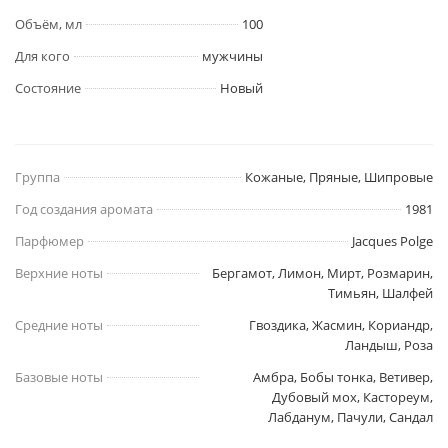
Объём, мл
100
Для кого
мужчины
Состояние
Новый
Группа
Кожаные, Пряные, Шипровые
Год создания аромата
1981
Парфюмер
Jacques Polge
Верхние ноты
Бергамот, Лимон, Мирт, Розмарин,
Тимьян, Шалфей
Средние ноты
Гвоздика, Жасмин, Кориандр,
Ландыш, Роза
Базовые ноты
Амбра, Бобы тонка, Ветивер,
Дубовый мох, Кастореум,
Лабданум, Пачули, Сандал