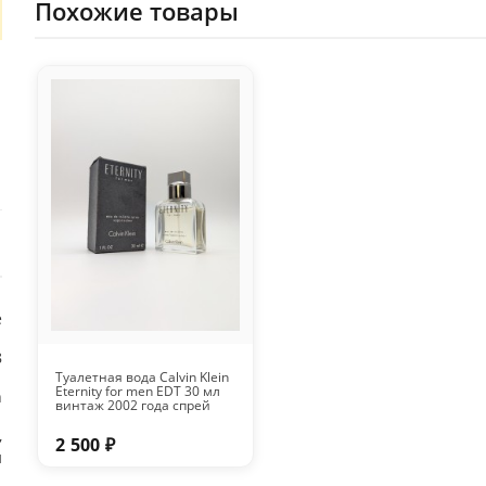
Похожие товары
е
8
Туалетная вода Calvin Klein
Eternity for men EDT 30 мл
n
винтаж 2002 года спрей
,
2 500 ₽
н