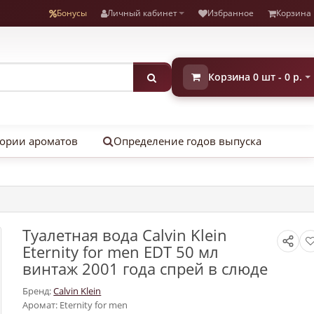
Бонусы
Личный кабинет
Избранное
Корзина
Корзина 0 шт - 0 р.
ории ароматов
Определение годов выпуска
Туалетная вода Calvin Klein
Eternity for men EDT 50 мл
винтаж 2001 года спрей в слюде
Бренд:
Calvin Klein
Аромат: Eternity for men