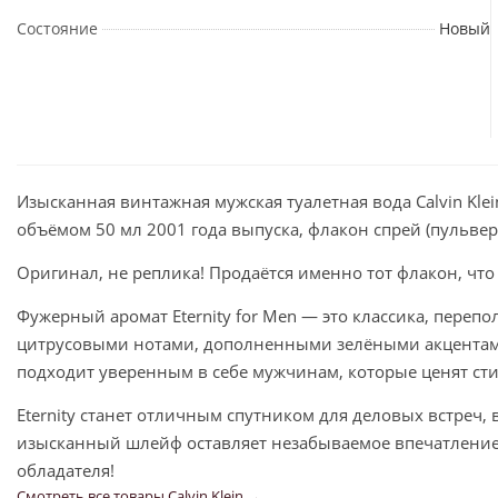
Состояние
Новый
Изысканная винтажная мужская туалетная вода Calvin Klei
объёмом 50 мл 2001 года выпуска, флакон спрей (пульвер
Оригинал, не реплика! Продаётся именно тот флакон, что
Фужерный аромат Eternity for Men — это классика, переп
цитрусовыми нотами, дополненными зелёными акцентам
подходит уверенным в себе мужчинам, которые ценят сти
Eternity станет отличным спутником для деловых встреч,
изысканный шлейф оставляет незабываемое впечатление
обладателя!
Смотреть все товары Calvin Klein →