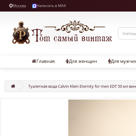
Москва
Написать в MAX
Главная
Для женщин
Для мужчи
Туалетная вода Calvin Klein Eternity for men EDT 50 мл в