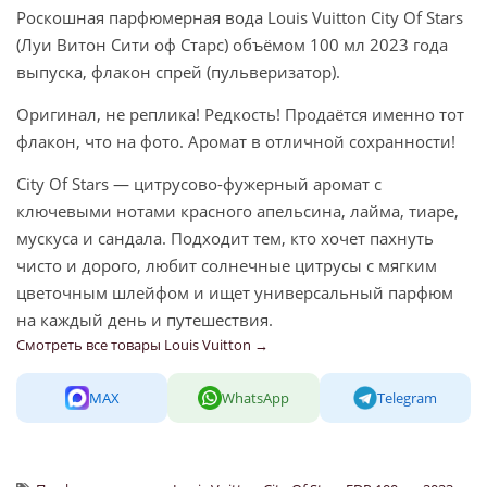
Роскошная парфюмерная вода Louis Vuitton City Of Stars
(Луи Витон Сити оф Старс) объёмом 100 мл 2023 года
выпуска, флакон спрей (пульверизатор).
Оригинал, не реплика! Редкость! Продаётся именно тот
флакон, что на фото. Аромат в отличной сохранности!
City Of Stars — цитрусово-фужерный аромат с
ключевыми нотами красного апельсина, лайма, тиаре,
мускуса и сандала. Подходит тем, кто хочет пахнуть
чисто и дорого, любит солнечные цитрусы с мягким
цветочным шлейфом и ищет универсальный парфюм
на каждый день и путешествия.
Смотреть все товары Louis Vuitton →
MAX
WhatsApp
Telegram