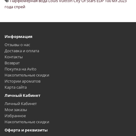
Парфюмерная вода Louis Vuitton City Of Stars EDP 100 мл 2023
года спрей
Информация
Отзывы о нас
Доставка и оплата
Контакты
Возврат
Покупка на Avito
Накопительные скидки
Истории ароматов
Карта сайта
Личный Кабинет
Личный Кабинет
Мои заказы
Избранное
Накопительные скидки
Оферта и реквизиты