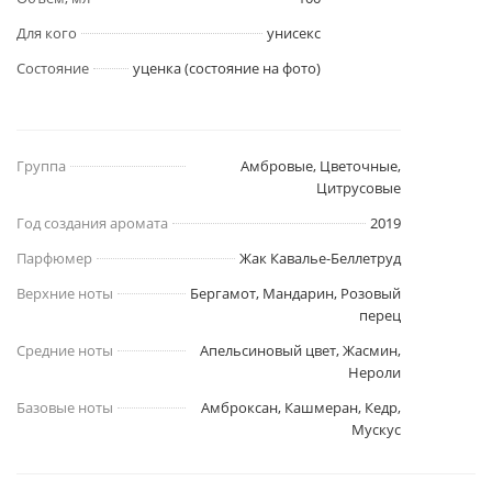
Для кого
унисекс
Состояние
уценка (состояние на фото)
Группа
Амбровые, Цветочные,
Цитрусовые
Год создания аромата
2019
Парфюмер
Жак Кавалье-Беллетруд
Верхние ноты
Бергамот, Мандарин, Розовый
перец
Средние ноты
Апельсиновый цвет, Жасмин,
Нероли
Базовые ноты
Амброксан, Кашмеран, Кедр,
Мускус