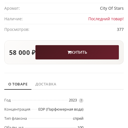
Аромат:
City Of Stars
Наличие:
Последний товар!
Просмотров:
377
58 000 ₽
КУПИТЬ
О ТОВАРЕ
ДОСТАВКА
Год
2023
?
Концентрация
EDP (Парфюмерная вода)
Тип флакона
спрей
Объём, мл
100