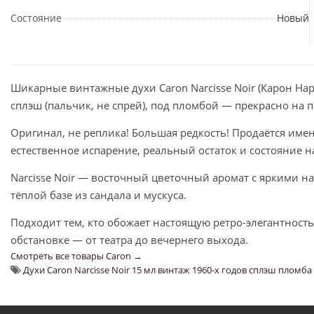
Состояние
Новый
Шикарные винтажные духи Caron Narcisse Noir (Карон Нар
сплэш (пальчик, не спрей), под пломбой — прекрасно на п
Оригинал, не реплика! Большая редкость! Продаётся имен
естественное испарение, реальный остаток и состояние н
Narcisse Noir — восточный цветочный аромат с яркими н
тёплой базе из сандала и мускуса.
Подходит тем, кто обожает настоящую ретро-элегантность
обстановке — от театра до вечернего выхода.
Смотреть все товары Caron →
Духи Caron Narcisse Noir 15 мл винтаж 1960-х годов сплэш пломба