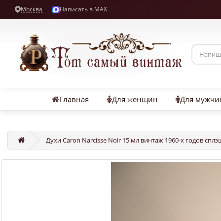
Москва
Написать в MAX
Главная
Для женщин
Для мужчи
Духи Caron Narcisse Noir 15 мл винтаж 1960-х годов спл