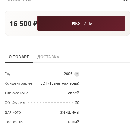
16 500 ₽
КУПИТЬ
О ТОВАРЕ
ДОСТАВКА
Год
2006
?
Концентрация
EDT (Туалетная вода)
Тип флакона
спрей
Объём, мл
50
Для кого
женщины
Состояние
Новый