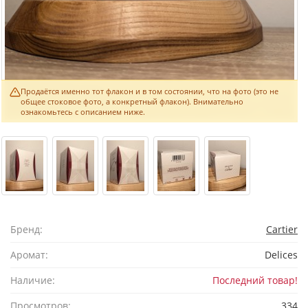
Продаётся именно тот флакон и в том состоянии, что на фото (это не
общее стоковое фото, а конкретный флакон). Внимательно
ознакомьтесь с описанием ниже.
Бренд:
Cartier
Аромат:
Delices
Наличие:
Последний товар!
Просмотров:
334