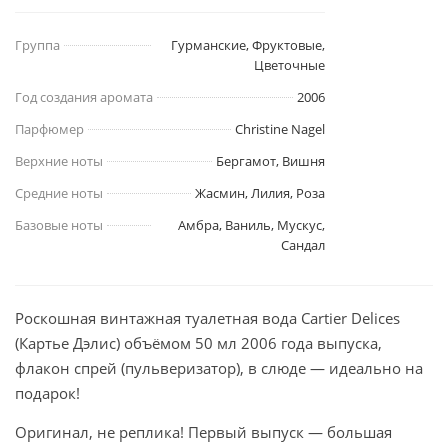
Группа
Гурманские, Фруктовые,
Цветочные
Год создания аромата
2006
Парфюмер
Christine Nagel
Верхние ноты
Бергамот, Вишня
Средние ноты
Жасмин, Лилия, Роза
Базовые ноты
Амбра, Ваниль, Мускус,
Сандал
Роскошная винтажная туалетная вода Cartier Delices
(Картье Дэлис) объёмом 50 мл 2006 года выпуска,
флакон спрей (пульверизатор), в слюде — идеально на
подарок!
Оригинал, не реплика! Первый выпуск — большая