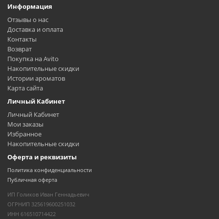
Информация
Отзывы о нас
Доставка и оплата
Контакты
Возврат
Покупка на Avito
Накопительные скидки
Истории ароматов
Карта сайта
Личный Кабинет
Личный Кабинет
Мои заказы
Избранное
Накопительные скидки
Оферта и реквизиты
Политика конфиденциальности
Публичная оферта
ИП Голиков Иван Геннадьевич
ОГРНИП 325619600251032
ИНН 616510714422