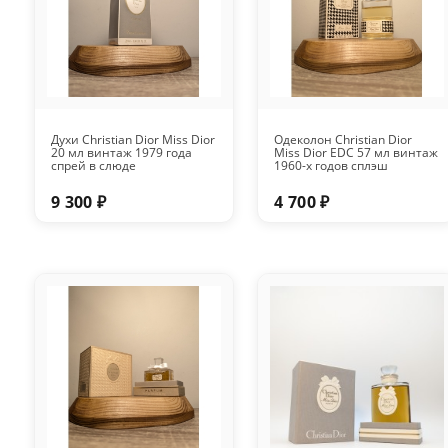
Духи Christian Dior Miss Dior
Одеколон Christian Dior
20 мл винтаж 1979 года
Miss Dior EDC 57 мл винтаж
спрей в слюде
1960-х годов сплэш
9 300 ₽
4 700 ₽