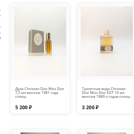
,
а
,
,
о
,
Духи Christian Dior Miss Dior
Туалетная вода Christian
7,5 мл винтаж 1981 года
Dior Miss Dior EDT 10 мл
сплэш
винтаж 1980-х годов сплэш
5 200 ₽
3 200 ₽