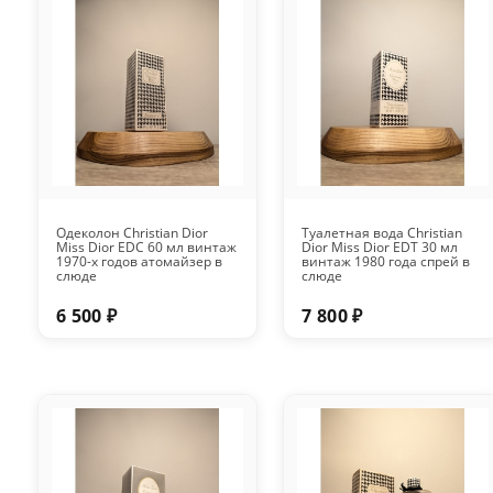
Одеколон Christian Dior
Туалетная вода Christian
Miss Dior EDC 60 мл винтаж
Dior Miss Dior EDT 30 мл
1970-х годов атомайзер в
винтаж 1980 года спрей в
слюде
слюде
6 500 ₽
7 800 ₽