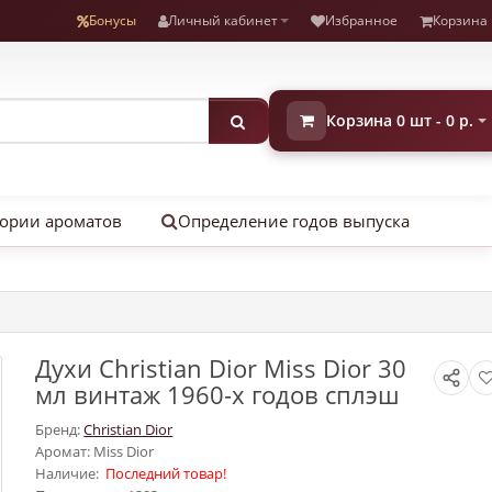
Бонусы
Личный кабинет
Избранное
Корзина
Корзина 0 шт - 0 р.
ории ароматов
Определение годов выпуска
Духи Christian Dior Miss Dior 30
мл винтаж 1960-х годов сплэш
Бренд:
Christian Dior
Аромат: Miss Dior
Наличие:
Последний товар!