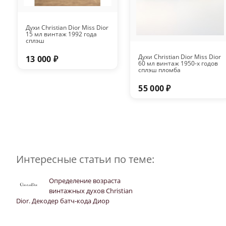
Духи Christian Dior Miss Dior
15 мл винтаж 1992 года
сплэш
Духи Christian Dior Miss Dior
13 000 ₽
60 мл винтаж 1950-х годов
сплэш пломба
55 000 ₽
Интересные статьи по теме:
Определение возраста
винтажных духов Christian
Dior. Декодер батч-кода Диор