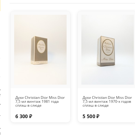
,
е
Духи Christian Dior Miss Dior
Духи Christian Dior Miss Dior
7,5 мл винтаж 1981 года
7,5 мл винтаж 1970-х годов
7
сплэш в слюде
сплэш в слюде
6 300 ₽
5 500 ₽
r
,
й