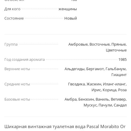
Для кого
женщины
Состояние
Новый
Группа
Амбровые, Восточные, Пряные,
Цветочные
Год создания аромата
1985
Верхние ноты
Альдегиды, Бергамот, Гальбанум,
Гиацинт
Средние ноты
Гвоздика, Жасмин, Иланг-иланг,
Ирис, Корица, Роза
Базовые ноты
Амбра, Бензоин, Ваниль, Ветивер,
Мускус, Пачули, Сандал
Шикарная винтажная туалетная вода Pascal Morabito Or