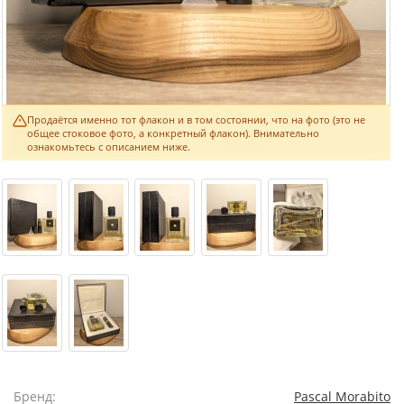
Продаётся именно тот флакон и в том состоянии, что на фото (это не
общее стоковое фото, а конкретный флакон). Внимательно
ознакомьтесь с описанием ниже.
Бренд:
Pascal Morabito