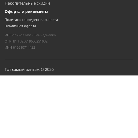
Накопительные скидки
Оферта и реквизиты
Политика конфиденциальности
Публичная оферта
ИП Голиков Иван Геннадьевич
ОГРНИП 325619600251032
ИНН 616510714422
Тот самый винтаж © 2026