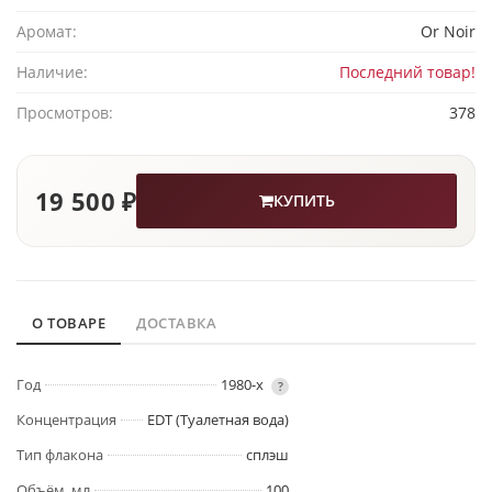
Аромат:
Or Noir
Наличие:
Последний товар!
Просмотров:
378
19 500 ₽
КУПИТЬ
О ТОВАРЕ
ДОСТАВКА
Год
1980-х
?
Концентрация
EDT (Туалетная вода)
Тип флакона
сплэш
Объём, мл
100