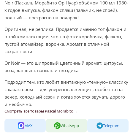
Noir (Паскаль Морабито Ор Нуар) объёмом 100 мл 1980-
х годов выпуска, флакон сплэш (пальчик, не спрей),
полный — прекрасно на подарок!
Оригинал, не реплика! Продаётся именно тот флакон и
в той комплектации, что на фото: коробочка, флакон,
пустой атомайзер, воронка. Аромат в отличной
сохранности!
Or Noir — это шипровый цветочный аромат: цитрусы,
роза, ландыш, ваниль и гвоздика.
Подходит тем, кто любит винтажную «тёмную» классику
с характером — для уверенных женщин, особенно на
вечер, холодный сезон и когда хочется звучать дорого
и необычно.
Смотреть все товары Pascal Morabito →
MAX
WhatsApp
Telegram