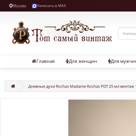
Москва
Написать в MAX
Главная
Для женщин
Для мужчи
Дневные духи Rochas Madame Rochas PDT 25 мл винтаж 