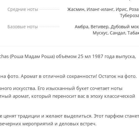
Средние ноты
Жасмин, Иланг-иланг, Ирис, Роза
Тубероз
Базовые ноты
Амбра, Ветивер, Дубовый мох
Мускус, Сандал, Таба
as (Роша Мадам Роша) объёмом 25 мл 1987 года выпуска,
 на фото. Аромат в отличной сохранности! Остаток на фото.
го искусства. Его изысканный букет сочетает ноты
тный аромат, который переносит вас в эпоху классической
 ценят традиции и желают выделиться. Этот парфюм стане
вечерних мероприятий и деловых встреч.