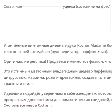
Состояние
уценка (состояние на фото)
Утончённые винтажные дневные духи Rochas Madame Roch
флакон спрей-атомайзер (пульверизатор: парфюм + газ).
Оригинал, не реплика! Продаётся именно тот флакон, что
Это истинный цветочный альдегидный шедевр парфюмерно
цитрусовых, жасмина, розы и древесины, создавая элеган
красоты и стиля.
Идеально подойдёт уверенным в себе женщинам, которые
прекрасным дополнением для романтических свиданий, 
Смотреть все товары Rochas →