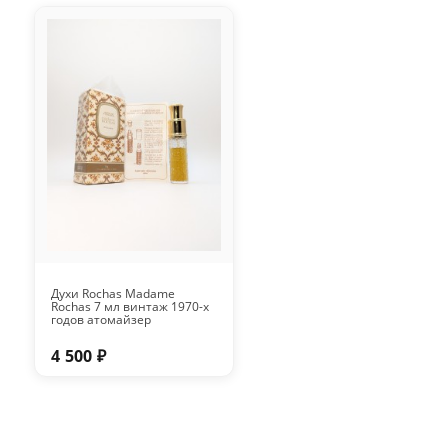
Духи Rochas Madame
Rochas 7 мл винтаж 1970-х
годов атомайзер
4 500 ₽