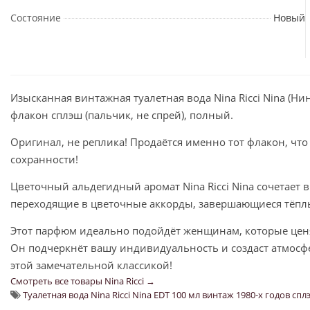
Состояние
Новый
Изысканная винтажная туалетная вода Nina Ricci Nina (Н
флакон сплэш (пальчик, не спрей), полный.
Оригинал, не реплика! Продаётся именно тот флакон, что
сохранности!
Цветочный альдегидный аромат Nina Ricci Nina сочетает в
переходящие в цветочные аккорды, завершающиеся тёпл
Этот парфюм идеально подойдёт женщинам, которые цен
Он подчеркнёт вашу индивидуальность и создаст атмосфе
этой замечательной классикой!
Смотреть все товары Nina Ricci →
Туалетная вода Nina Ricci Nina EDT 100 мл винтаж 1980-х годов сп