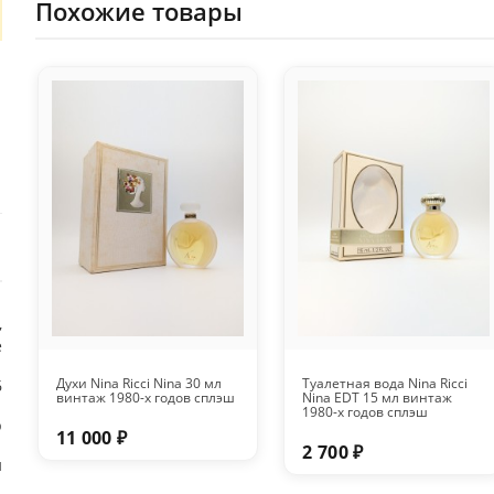
Похожие товары
,
е
Духи Nina Ricci Nina 30 мл
Туалетная вода Nina Ricci
6
винтаж 1980-х годов сплэш
Nina EDT 15 мл винтаж
1980-х годов сплэш
p
11 000 ₽
2 700 ₽
и