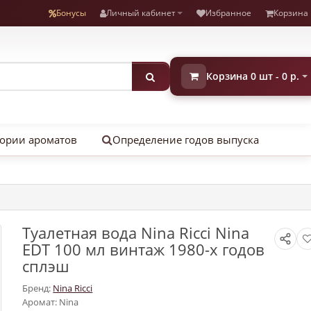
Бонусы
Личный кабинет
Избранное
Корзина
Корзина 0 шт - 0 р.
ории ароматов
Определение годов выпуска
Туалетная вода Nina Ricci Nina
EDT 100 мл винтаж 1980-х годов
сплэш
Бренд:
Nina Ricci
Аромат: Nina