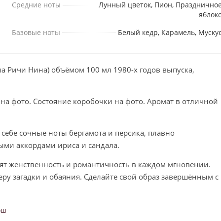
Средние ноты
Лунный цветок, Пион, Празднично
яблок
Базовые ноты
Белый кедр, Карамель, Муску
ина Ричи Нина) объёмом 100 мл 1980-х годов выпуска,
 на фото. Состояние коробочки на фото. Аромат в отличной
 себе сочные ноты бергамота и персика, плавно
ыми аккордами ириса и сандала.
ят женственность и романтичность в каждом мгновении.
ру загадки и обаяния. Сделайте свой образ завершённым с
лэш