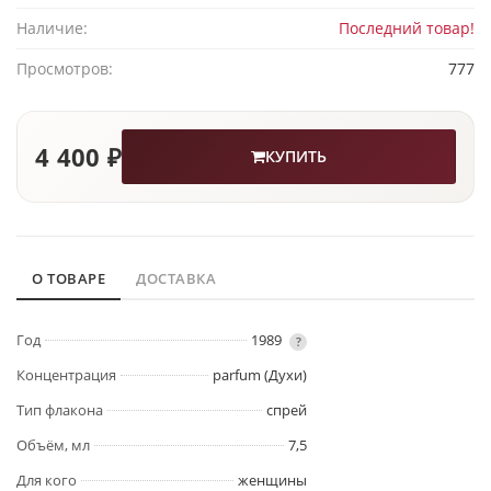
Наличие:
Последний товар!
Просмотров:
777
4 400 ₽
КУПИТЬ
О ТОВАРЕ
ДОСТАВКА
Год
1989
?
Концентрация
parfum (Духи)
Тип флакона
спрей
Объём, мл
7,5
Для кого
женщины