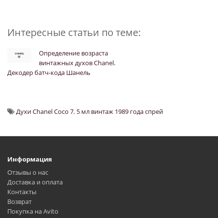
Интересные статьи по теме:
Определение возраста
винтажных духов Chanel.
Декодер батч-кода Шанель
Духи Chanel Coco 7
,
5 мл винтаж 1989 года спрей
Информация
Отзывы о нас
Доставка и оплата
Контакты
Возврат
Покупка на Avito