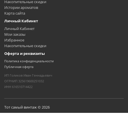
Накопительные скидки
Истории ароматов
Карта сайта
Личный Кабинет
Личный Кабинет
Мои заказы
Избранное
Накопительные скидки
Оферта и реквизиты
Политика конфиденциальности
Публичная оферта
ИП Голиков Иван Геннадьевич
ОГРНИП 325619600251032
ИНН 616510714422
Тот самый винтаж © 2026