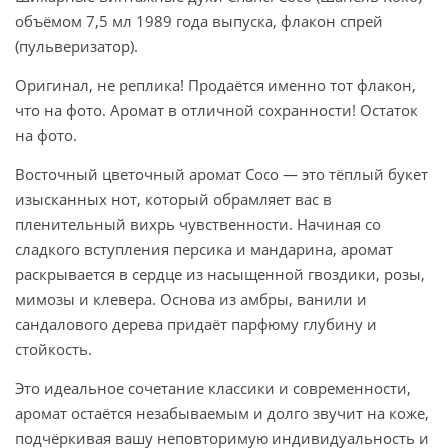
объёмом 7,5 мл 1989 года выпуска, флакон спрей
(пульверизатор).
Оригинал, не реплика! Продаётся именно тот флакон,
что на фото. Аромат в отличной сохранности! Остаток
на фото.
Восточный цветочный аромат Coco — это тёплый букет
изысканных нот, который обрамляет вас в
пленительный вихрь чувственности. Начиная со
сладкого вступления персика и мандарина, аромат
раскрывается в сердце из насыщенной гвоздики, розы,
мимозы и клевера. Основа из амбры, ванили и
сандалового дерева придаёт парфюму глубину и
стойкость.
Это идеальное сочетание классики и современности,
аромат остаётся незабываемым и долго звучит на коже,
подчёркивая вашу неповторимую индивидуальность и