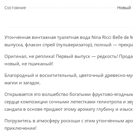
Состояние
Новый
Утончённая винтажная туалетная вода Nina Ricci Belle de
выпуска, флакон спрей (пульверизатор), полный — прекра
Оригинал, не реплика! Первый выпуск — редкость! Прода
новый, не пшиканый!
Благородный и восхитительный, цветочный древесно-муску
магии и загадок.
Открывается это волшебство богатыми фруктово-ягодным
сердце композиции сочными лепестками гелиотропа и зв
сандала в основе придают этому аромату глубину и изыск
Погрузитесь в атмосферу роскоши с этим утончённым ар
приключении!