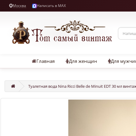
Москва
Написать в MAX
Главная
Для женщин
Для мужчи
Туалетная вода Nina Ricci Belle de Minuit EDT 30 мл винта