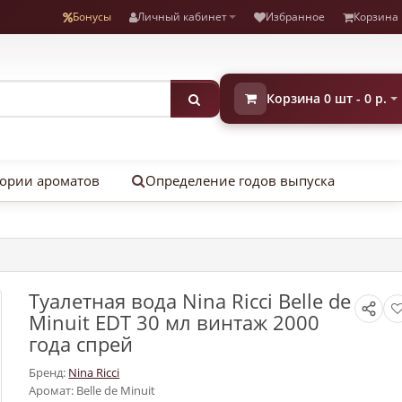
Бонусы
Личный кабинет
Избранное
Корзина
Корзина 0 шт - 0 р.
ории ароматов
Определение годов выпуска
Туалетная вода Nina Ricci Belle de
Minuit EDT 30 мл винтаж 2000
года спрей
Бренд:
Nina Ricci
Аромат: Belle de Minuit