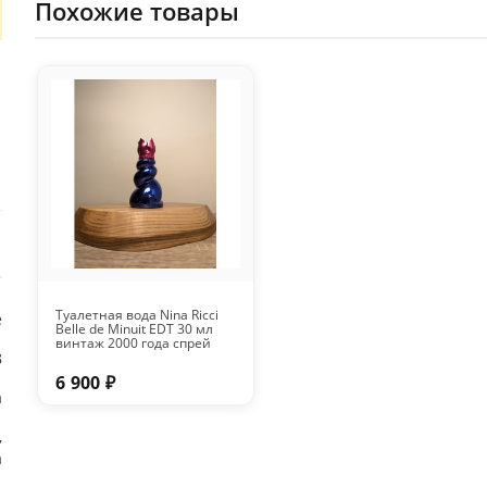
Похожие товары
Туалетная вода Nina Ricci
е
Belle de Minuit EDT 30 мл
винтаж 2000 года спрей
8
6 900 ₽
а
,
а