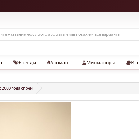
н
Бренды
Ароматы
Миниатюры
Ист
ж 2000 года спрей