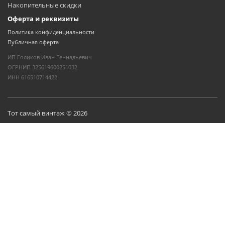
Накопительные скидки
Оферта и реквизиты
Политика конфиденциальности
Публичная оферта
ИП Голиков Иван Геннадьевич
ОГРНИП 325619600251032
ИНН 616510714422
Тот самый винтаж © 2026