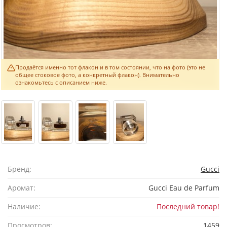
Продаётся именно тот флакон и в том состоянии, что на фото (это не
общее стоковое фото, а конкретный флакон). Внимательно
ознакомьтесь с описанием ниже.
Бренд:
Gucci
Аромат:
Gucci Eau de Parfum
Наличие:
Последний товар!
Просмотров:
1459