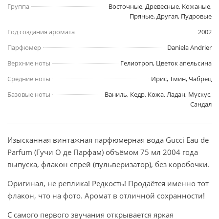
Группа
Восточные, Древесные, Кожаные,
Пряные, Другая, Пудровые
Год создания аромата
2002
Парфюмер
Daniela Andrier
Верхние ноты
Гелиотроп, Цветок апельсина
Средние ноты
Ирис, Тмин, Чабрец
Базовые ноты
Ваниль, Кедр, Кожа, Ладан, Мускус,
Сандал
Изысканная винтажная парфюмерная вода Gucci Eau de
Parfum (Гучи О де Парфам) объёмом 75 мл 2004 года
выпуска, флакон спрей (пульверизатор), без коробочки.
Оригинал, не реплика! Редкость! Продаётся именно тот
флакон, что на фото. Аромат в отличной сохранности!
С самого первого звучания открывается яркая