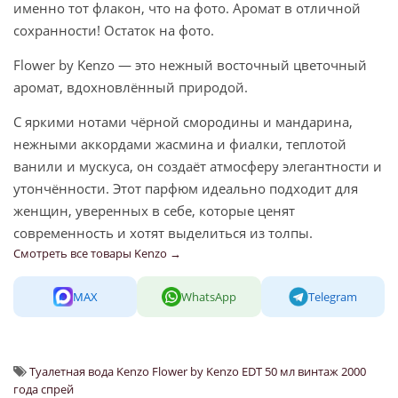
именно тот флакон, что на фото. Аромат в отличной
сохранности! Остаток на фото.
Flower by Kenzo — это нежный восточный цветочный
аромат, вдохновлённый природой.
С яркими нотами чёрной смородины и мандарина,
нежными аккордами жасмина и фиалки, теплотой
ванили и мускуса, он создаёт атмосферу элегантности и
утончённости. Этот парфюм идеально подходит для
женщин, уверенных в себе, которые ценят
современность и хотят выделиться из толпы.
Смотреть все товары Kenzo →
MAX
WhatsApp
Telegram
Туалетная вода Kenzo Flower by Kenzo EDT 50 мл винтаж 2000
года спрей