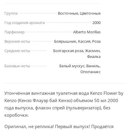
Группа
Восточные, Цветочные
Год создания аромата
2000
Парфюмер
Alberto Morillas
Верхние ноты
Боярышник, Кассия, Роза
Средние ноты
Болгарская роза, Жасмин,
Фиалка
Базовые ноты
Белый мускус, Ваниль,
Опопанакс
Утончённая винтажная туалетная вода Kenzo Flower by
Kenzo (Кензо Флауэр бай Кензо) объёмом 50 мл 2000
года выпуска, флакон спрей (пульверизатор), без
коробочки.
Оригинал, не реплика! Первый выпуск! Продаётся