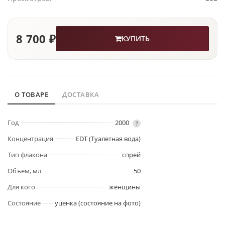
8 700 ₽
КУПИТЬ
О ТОВАРЕ
ДОСТАВКА
Год
2000
?
Концентрация
EDT (Туалетная вода)
Тип флакона
спрей
Объём, мл
50
Для кого
женщины
Состояние
уценка (состояние на фото)