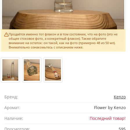
Продаётся именно тот флакон и в том состоянии, что на фото (это не
общее стоковое фото, а конкретный флакон). Также обратите
внимание на остаток: он такой, как на фото (примерно 48 из 50 мл).
Внимательно ознакомьтесь с описанием ниже.
Бренд:
Kenzo
Аромат:
Flower by Kenzo
Наличие:
Последний товар!
Просмотров:
595