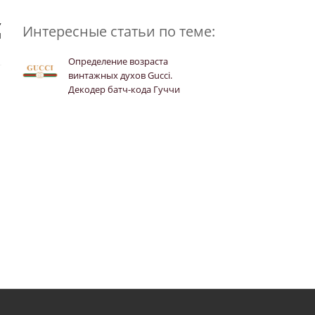
,
Интересные статьи по теме:
л
Определение возраста
винтажных духов Gucci.
Декодер батч-кода Гуччи