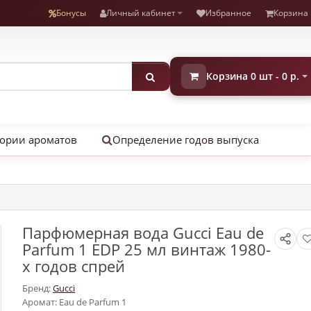
Бонусы
Личный кабинет
Избранное
Корзина
Корзина 0 шт - 0 р.
ории ароматов
Определение годов выпуска
Парфюмерная вода Gucci Eau de
Parfum 1 EDP 25 мл винтаж 1980-
х годов спрей
Бренд:
Gucci
Аромат: Eau de Parfum 1