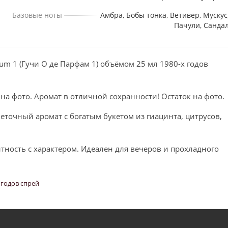
Базовые ноты
Амбра, Бобы тонка, Ветивер, Мускус
Пачули, Санда
um 1 (Гучи О де Парфам 1) объёмом 25 мл 1980-х годов
 на фото. Аромат в отличной сохранности! Остаток на фото.
еточный аромат с богатым букетом из гиацинта, цитрусов,
тность с характером. Идеален для вечеров и прохладного
 годов спрей