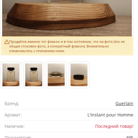
Продаётся именно тот флакон и в том состоянии, что на фото (это не
общее стоковое фото, а конкретный флакон). Внимательно
ознакомьтесь с описанием ниже.
Бренд:
Guerlain
Аромат:
L'Instant pour Homme
Наличие:
Последний товар!
Просмотров:
495