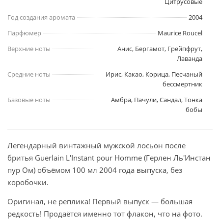
Цитрусовые
Год создания аромата
2004
Парфюмер
Maurice Roucel
Верхние ноты
Анис, Бергамот, Грейпфрут,
Лаванда
Средние ноты
Ирис, Какао, Корица, Песчаный
бессмертник
Базовые ноты
Амбра, Пачули, Сандал, Тонка
бобы
Легендарный винтажный мужской лосьон после
бритья Guerlain L'Instant pour Homme (Герлен Ль'Инстан
пур Ом) объёмом 100 мл 2004 года выпуска, без
коробочки.
Оригинал, не реплика! Первый выпуск — большая
редкость! Продаётся именно тот флакон, что на фото.