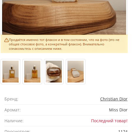
Продаётся именно тот флакон и в том состоянии, что на фото (это не
общее стоковое фото, а конкретный флакон). Внимательно
ознакомьтесь с описанием ниже.
Бренд:
Christian Dior
Аромат:
Miss Dior
Наличие:
Последний товар!
Просмотров:
1174