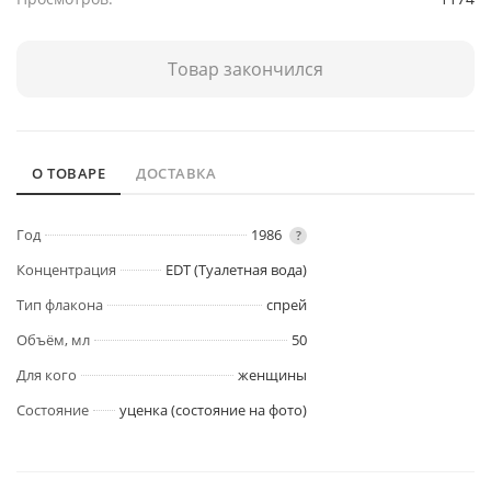
Товар закончился
О ТОВАРЕ
ДОСТАВКА
Год
1986
?
Концентрация
EDT (Туалетная вода)
Тип флакона
спрей
Объём, мл
50
Для кого
женщины
Состояние
уценка (состояние на фото)