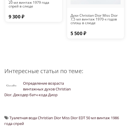
20 мл винтаж 1979 года
спрей в слюде
Духи Christian Dior Miss Dior
9 300 ₽
7,5 мл винтаж 1970-х годов
сплэш в слюде
5 500 ₽
Интересные статьи по теме:
Определение возраста
винтажных духов Christian
Dior. Декодер батч-кода Диор
Туалетная вода Christian Dior Miss Dior EDT 50 мл винтаж 1986
года спрей