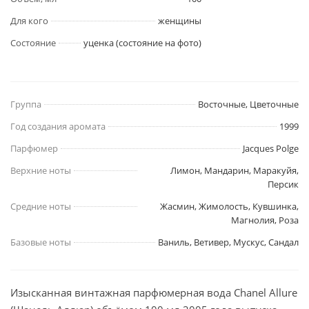
Для кого
женщины
Состояние
уценка (состояние на фото)
Группа
Восточные, Цветочные
Год создания аромата
1999
Парфюмер
Jacques Polge
Верхние ноты
Лимон, Мандарин, Маракуйя,
Персик
Средние ноты
Жасмин, Жимолость, Кувшинка,
Магнолия, Роза
Базовые ноты
Ваниль, Ветивер, Мускус, Сандал
Изысканная винтажная парфюмерная вода Chanel Allure