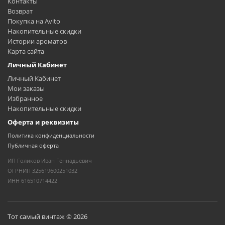
Контакты
Возврат
Покупка на Avito
Накопительные скидки
Истории ароматов
Карта сайта
Личный Кабинет
Личный Кабинет
Мои заказы
Избранное
Накопительные скидки
Оферта и реквизиты
Политика конфиденциальности
Публичная оферта
ИП Голиков Иван Геннадьевич
ОГРНИП 325619600251032
ИНН 616510714422
Тот самый винтаж © 2026