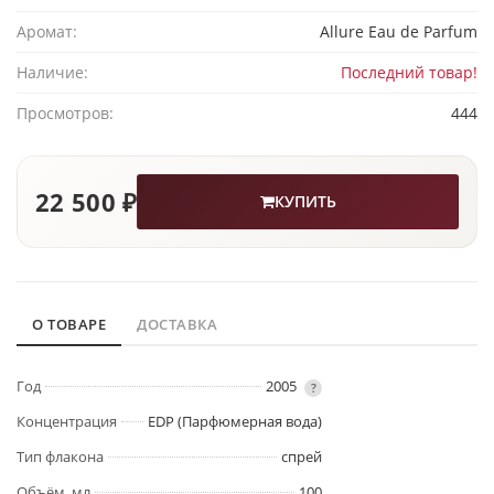
Аромат:
Allure Eau de Parfum
Наличие:
Последний товар!
Просмотров:
444
22 500 ₽
КУПИТЬ
О ТОВАРЕ
ДОСТАВКА
Год
2005
?
Концентрация
EDP (Парфюмерная вода)
Тип флакона
спрей
Объём, мл
100