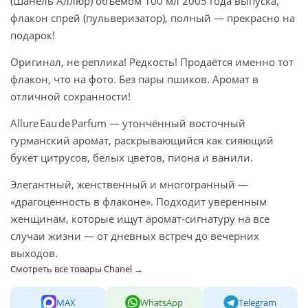
(Шанель Аллюр) объёмом 100 мл 2005 года выпуска,
флакон спрей (пульверизатор), полный — прекрасно на
подарок!
Оригинал, не реплика! Редкость! Продаётся именно тот
флакон, что на фото. Без пары пшиков. Аромат в
отличной сохранности!
Allure Eau de Parfum — утончённый восточный
гурманский аромат, раскрывающийся как сияющий
букет цитрусов, белых цветов, пиона и ванили.
Элегантный, женственный и многогранный —
«драгоценность в флаконе». Подходит уверенным
женщинам, которые ищут аромат-сигнатуру на все
случаи жизни — от дневных встреч до вечерних
выходов.
Смотреть все товары Chanel →
MAX
WhatsApp
Telegram