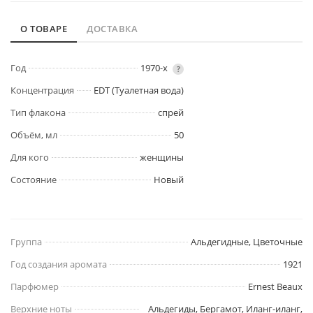
О ТОВАРЕ
ДОСТАВКА
Год
1970-х
?
Концентрация
EDT (Туалетная вода)
Тип флакона
спрей
Объём, мл
50
Для кого
женщины
Состояние
Новый
Группа
Альдегидные, Цветочные
Год создания аромата
1921
Парфюмер
Ernest Beaux
Верхние ноты
Альдегиды, Бергамот, Иланг-иланг,