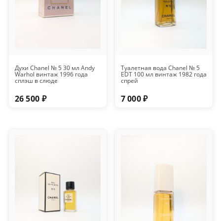
Духи Chanel № 5 30 мл Andy
Туалетная вода Chanel № 5
Warhol винтаж 1996 года
EDT 100 мл винтаж 1982 года
сплэш в слюде
спрей
26 500 ₽
7 000 ₽