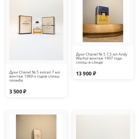
Духи Chanel № 5 7,5 мл Andy
Warhol винтаж 1997 года
сплэш в слюде
Духи Chanel № 5 extrait 7 мл
13 900 ₽
винтаж 1960-х годов сплэш
пломба
3 500 ₽