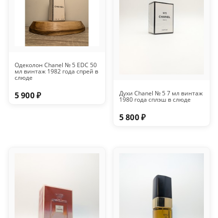
Одеколон Chanel № 5 EDC 50
мл винтаж 1982 года спрей в
слюде
Духи Chanel № 5 7 мл винтаж
5 900 ₽
1980 года сплэш в слюде
5 800 ₽