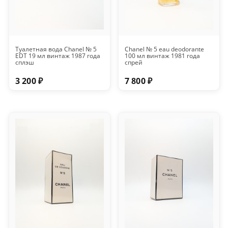
Туалетная вода Chanel № 5
Chanel № 5 eau deodorante
EDT 19 мл винтаж 1987 года
100 мл винтаж 1981 года
сплэш
спрей
3 200 ₽
7 800 ₽