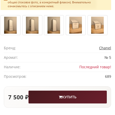
общее стоковое фото, а конкретный флакон). Внимательно
ознакомьтесь с описанием ниже.
Бренд:
Chanel
Аромат:
№ 5
Наличие:
Последний товар!
Просмотров:
689
7 500 ₽
КУПИТЬ