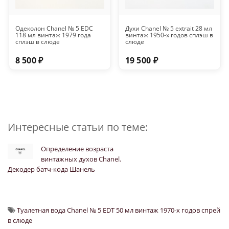
Одеколон Chanel № 5 EDC
Духи Chanel № 5 extrait 28 мл
118 мл винтаж 1979 года
винтаж 1950-х годов сплэш в
сплэш в слюде
слюде
8 500 ₽
19 500 ₽
Интересные статьи по теме:
Определение возраста
винтажных духов Chanel.
Декодер батч-кода Шанель
Туалетная вода Chanel № 5 EDT 50 мл винтаж 1970-х годов спрей
в слюде