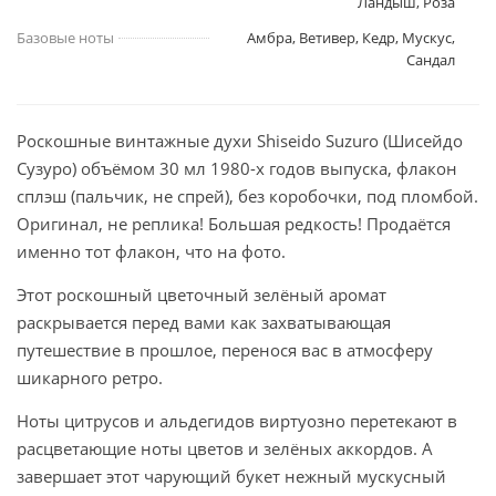
Ландыш, Роза
Базовые ноты
Амбра, Ветивер, Кедр, Мускус,
Сандал
Роскошные винтажные духи Shiseido Suzuro (Шисейдо
Сузуро) объёмом 30 мл 1980-х годов выпуска, флакон
сплэш (пальчик, не спрей), без коробочки, под пломбой.
Оригинал, не реплика! Большая редкость! Продаётся
именно тот флакон, что на фото.
Этот роскошный цветочный зелёный аромат
раскрывается перед вами как захватывающая
путешествие в прошлое, перенося вас в атмосферу
шикарного ретро.
Ноты цитрусов и альдегидов виртуозно перетекают в
расцветающие ноты цветов и зелёных аккордов. А
завершает этот чарующий букет нежный мускусный