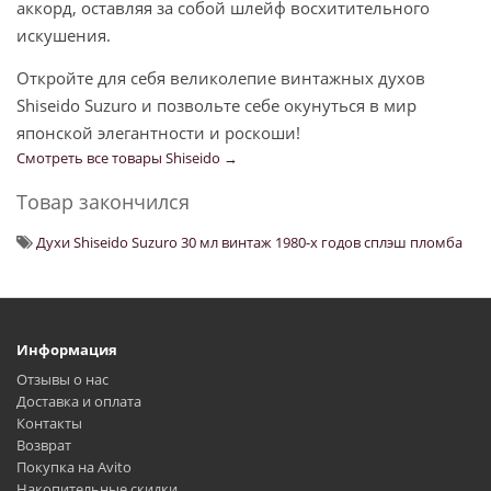
аккорд, оставляя за собой шлейф восхитительного
искушения.
Откройте для себя великолепие винтажных духов
Shiseido Suzuro и позвольте себе окунуться в мир
японской элегантности и роскоши!
Смотреть все товары Shiseido →
Товар закончился
Духи Shiseido Suzuro 30 мл винтаж 1980-х годов сплэш пломба
Информация
Отзывы о нас
Доставка и оплата
Контакты
Возврат
Покупка на Avito
Накопительные скидки