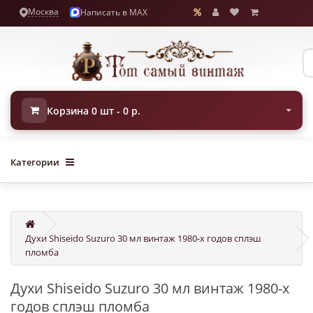
Москва
Написать в MAX
Корзина 0 шт - 0 р.
Категории
Духи Shiseido Suzuro 30 мл винтаж 1980-х годов сплэш
пломба
Духи Shiseido Suzuro 30 мл винтаж 1980-х
годов сплэш пломба