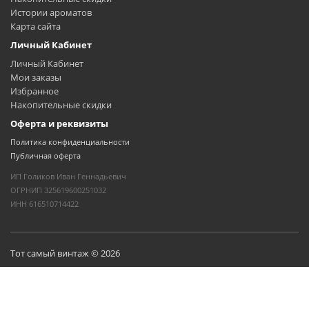
Истории ароматов
Карта сайта
Личный Кабинет
Личный Кабинет
Мои заказы
Избранное
Накопительные скидки
Оферта и реквизиты
Политика конфиденциальности
Публичная оферта
ИП Голиков Иван Геннадьевич
ОГРНИП 325619600251032
ИНН 616510714422
Тот самый винтаж © 2026