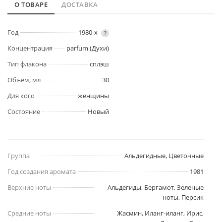
О ТОВАРЕ
ДОСТАВКА
Год
1980-х
?
Концентрация
parfum (Духи)
Тип флакона
сплэш
Объём, мл
30
Для кого
женщины
Состояние
Новый
Группа
Альдегидные, Цветочные
Год создания аромата
1981
Верхние ноты
Альдегиды, Бергамот, Зеленые
ноты, Персик
Средние ноты
Жасмин, Иланг-иланг, Ирис,