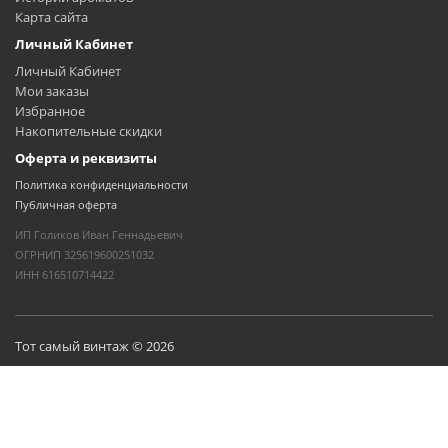
Карта сайта
Личный Кабинет
Личный Кабинет
Мои заказы
Избранное
Накопительные скидки
Оферта и реквизиты
Политика конфиденциальности
Публичная оферта
ИП Голиков Иван Геннадьевич
ОГРНИП 325619600251032
ИНН 616510714422
Тот самый винтаж © 2026