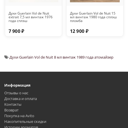
Духи Guerlain Vol de Nuit
Духи Guerlain Vol de Nuit 15
extrait 7,5 мл винтаж 1976
мл винтаж 1980 года сплэш
года сплэш
пломба
7 900 ₽
12 900 ₽
Духи Guerlain Vol de Nuit 8 мл винтаж 1989 года атомайзер
Информация
Отзывы о нас
Доставка и оплата
Контакты
Возврат
Покупка на Avito
Накопительные скидки
Истории ароматов