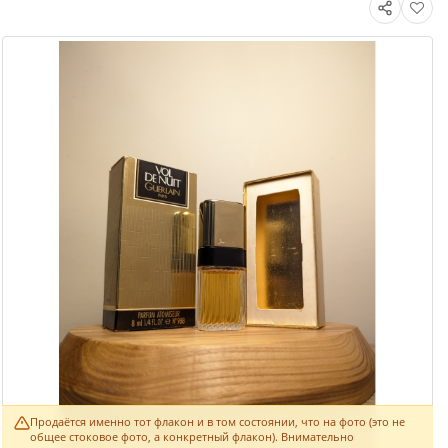
Продаётся именно тот флакон и в том состоянии, что на фото (это не
общее стоковое фото, а конкретный флакон). Внимательно