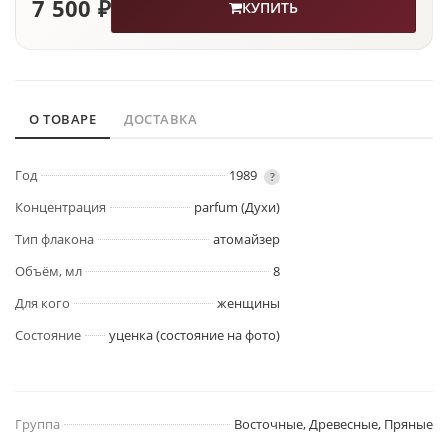
7 500 ₽
КУПИТЬ
О ТОВАРЕ
ДОСТАВКА
Год
1989
?
Концентрация
parfum (Духи)
Тип флакона
атомайзер
Объём, мл
8
Для кого
женщины
Состояние
уценка (состояние на фото)
Группа
Восточные, Древесные, Пряные