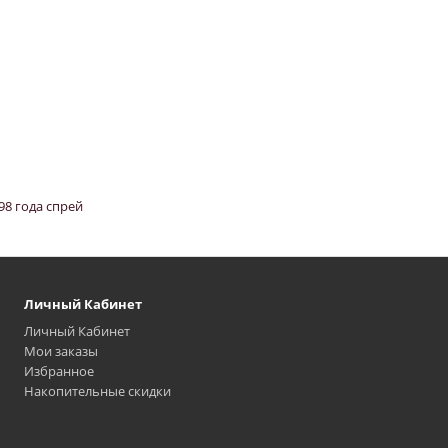
998 года спрей
Личный Кабинет
Личный Кабинет
Мои заказы
Избранное
Накопительные скидки