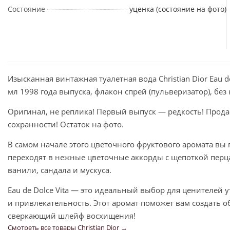
Состояние
уценка (состояние на фото)
Изысканная винтажная туалетная вода Christian Dior Eau d
мл 1998 года выпуска, флакон спрей (пульверизатор), без
Оригинал, не реплика! Первый выпуск — редкость! Продаё
сохранности! Остаток на фото.
В самом начале этого цветочного фруктового аромата вы
переходят в нежные цветочные аккорды с щепоткой перц
ванили, сандала и мускуса.
Eau de Dolce Vita — это идеальный выбор для ценителей
и привлекательность. Этот аромат поможет вам создать об
сверкающий шлейф восхищения!
Смотреть все товары Christian Dior →