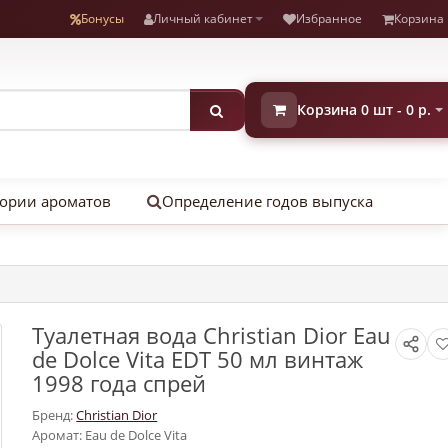
Бонусы
Личный кабинет
Избранное
Корзина
Корзина 0 шт - 0 р.
ории ароматов
Определение годов выпуска
Туалетная вода Christian Dior Eau
de Dolce Vita EDT 50 мл винтаж
1998 года спрей
Бренд:
Christian Dior
Аромат: Eau de Dolce Vita