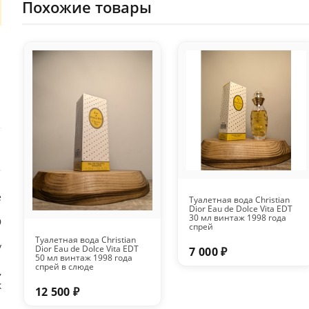
Похожие товары
е
Туалетная вода Christian
Dior Eau de Dolce Vita EDT
30 мл винтаж 1998 года
9
спрей
Туалетная вода Christian
y
Dior Eau de Dolce Vita EDT
7 000 ₽
50 мл винтаж 1998 года
спрей в слюде
,
к
12 500 ₽