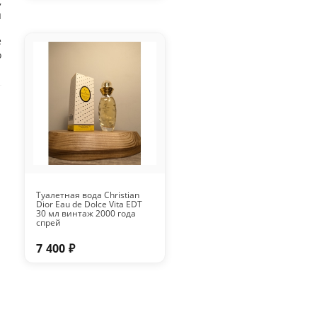
,
я
е
о
Туалетная вода Christian
Dior Eau de Dolce Vita EDT
30 мл винтаж 2000 года
спрей
7 400 ₽