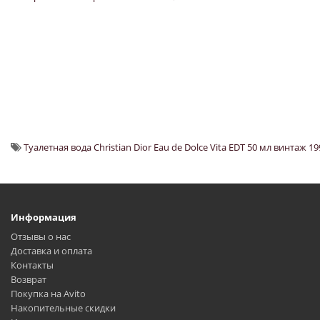
Туалетная вода Christian Dior Eau de Dolce Vita EDT 50 мл винтаж 1
Информация
Отзывы о нас
Доставка и оплата
Контакты
Возврат
Покупка на Avito
Накопительные скидки