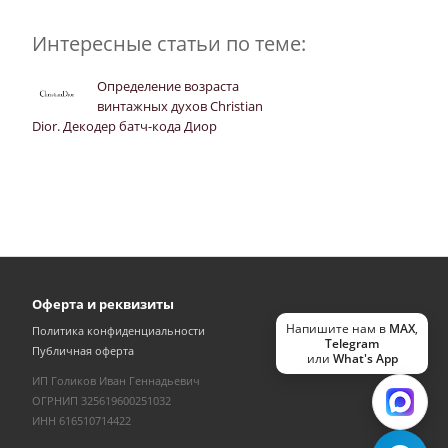
Интересные статьи по теме:
Определение возраста
винтажных духов Christian
Dior. Декодер батч-кода Диор
Оферта и реквизиты
Напишите нам в
MAX
,
Политика конфиденциальности
Telegram
Публичная оферта
или
What's App
ИП Голиков Иван Геннадьевич
ОГРНИП 325619600251032
ИНН 616510714422