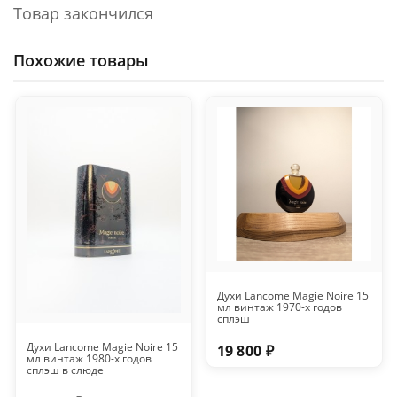
Товар закончился
Похожие товары
Духи Lancome Magie Noire 15
мл винтаж 1970-х годов
сплэш
Духи Lancome Magie Noire 15
19 800 ₽
мл винтаж 1980-х годов
сплэш в слюде