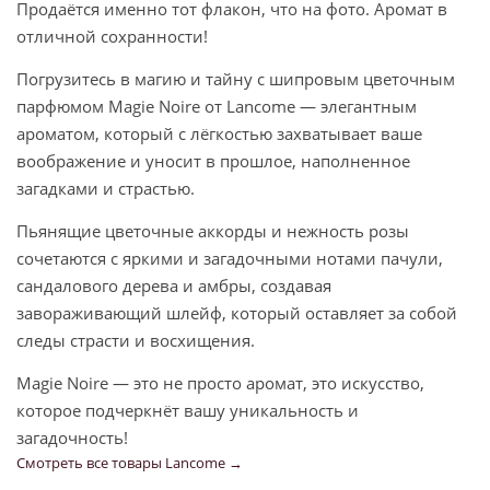
Продаётся именно тот флакон, что на фото. Аромат в
отличной сохранности!
Погрузитесь в магию и тайну с шипровым цветочным
парфюмом Magie Noire от Lancome — элегантным
ароматом, который с лёгкостью захватывает ваше
воображение и уносит в прошлое, наполненное
загадками и страстью.
Пьянящие цветочные аккорды и нежность розы
сочетаются с яркими и загадочными нотами пачули,
сандалового дерева и амбры, создавая
завораживающий шлейф, который оставляет за собой
следы страсти и восхищения.
Magie Noire — это не просто аромат, это искусство,
которое подчеркнёт вашу уникальность и
загадочность!
Смотреть все товары Lancome →