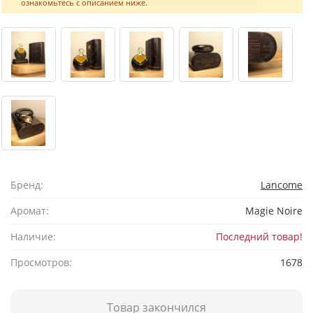
ознакомьтесь с описанием ниже.
Бренд:
Lancome
Аромат:
Magie Noire
Наличие:
Последний товар!
Просмотров:
1678
Товар закончился