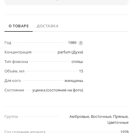
О ТОВАРЕ
ДОСТАВКА
Год
1989
?
Концентрация
parfum (Духи)
Тип флакона
сплэш
Объём, мл
15
Для кого
женщины
Состояние
уценка (состояние на фото)
Группа
Амбровые, Восточные, Пряные,
Цветочные
Год создания аромата
1978