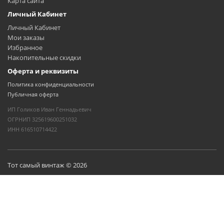
Карта сайта
Личный Кабинет
Личный Кабинет
Мои заказы
Избранное
Накопительные скидки
Оферта и реквизиты
Политика конфиденциальности
Публичная оферта
ИП Голиков Иван Геннадьевич
ОГРНИП 325619600251032
ИНН 616510714422
Тот самый винтаж © 2026