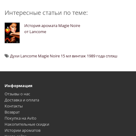
Интересные статьи по теме:
История аромата Magie Noire
от Lancome
Духи Lancome Magie Noire 15 мл винтаж 1989 года сплэш
Информация
Отзывы о нас
Доставка и оплата
Контакты
Возврат
Покупка на Avito
Накопительные скидки
Истории ароматов