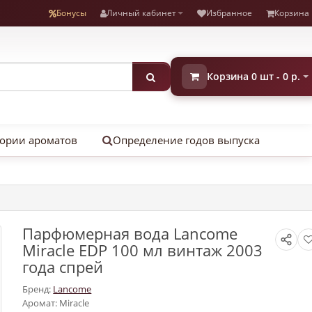
Бонусы
Личный кабинет
Избранное
Корзина
Корзина 0 шт - 0 р.
ории ароматов
Определение годов выпуска
Парфюмерная вода Lancome
Miracle EDP 100 мл винтаж 2003
года спрей
Бренд:
Lancome
Аромат: Miracle