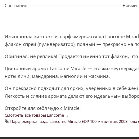
Состояние
Новый
Изысканная винтажная парфюмерная вода Lancome Miracl
флакон спрей (пульверизатор), полный — прекрасно на п
Оригинал, не реплика! Продаётся именно тот флакон, чт
Цветочный аромат Lancome Miracle — это жизнеутвержд
ноты личи, мандарина, магнолии и жасмина.
Он прекрасно подходит для ярких, уверенных в себе жен
Лёгкость и сияние аромата делают его идеальным выборо
Откройте для себя чудо с Miracle!
Смотреть все товары Lancome →
Парфюмерная вода Lancome Miracle EDP 100 мл винтаж 2003 года 