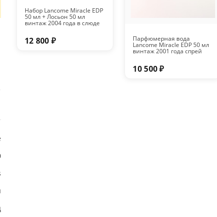
Набор Lancome Miracle EDP
50 мл + Лосьон 50 мл
винтаж 2004 года в слюде
Парфюмерная вода
12 800 ₽
Lancome Miracle EDP 50 мл
винтаж 2001 года спрей
10 500 ₽
е
0
s
я
ц