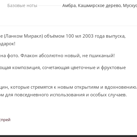
Базовые ноты
Амбра, Кашмирское дерево, Муску
e (Ланком Миракл) объёмом 100 мл 2003 года выпуска,
одарок!
о на фото. Флакон абсолютно новый, не пшиканый!
ающая композиция, сочетающая цветочные и фруктовые
щин, которые стремятся к новым открытиям и вдохновению
м для повседневного использования и особых случаев.
спрей