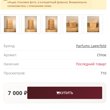
общее стоковое фото, а конкретный флакон). Внимательно
ознакомьтесь с описанием ниже.
Бренд:
Parfums Lagerfeld
Аромат:
Chloe
Наличие:
Последний товар!
Просмотров:
710
7 000 ₽
КУПИТЬ