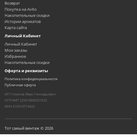
Возврат
Покупка на Avito
Накопительные скидки
Истории ароматов
Карта сайта
Личный Кабинет
Личный Кабинет
Мои заказы
Избранное
Накопительные скидки
Оферта и реквизиты
Политика конфиденциальности
Публичная оферта
ИП Голиков Иван Геннадьевич
ОГРНИП 325619600251032
ИНН 616510714422
Тот самый винтаж © 2026