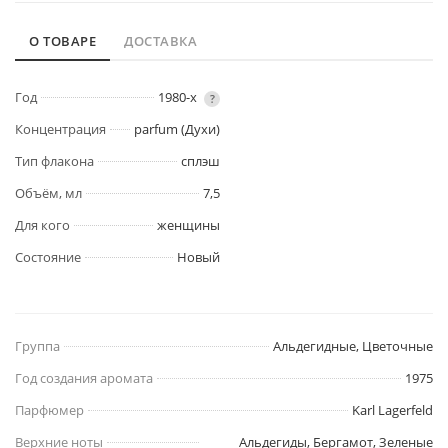
О ТОВАРЕ
ДОСТАВКА
Год
1980-х
?
Концентрация
parfum (Духи)
Тип флакона
сплэш
Объём, мл
7,5
Для кого
женщины
Состояние
Новый
Группа
Альдегидные, Цветочные
Год создания аромата
1975
Парфюмер
Karl Lagerfeld
Верхние ноты
Альдегиды, Бергамот, Зеленые