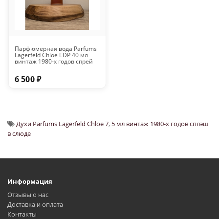
Парфюмерная вода Parfums
Lagerfeld Chloe EDP 40 мл
винтаж 1980-х годов спрей
6 500 ₽
Духи Parfums Lagerfeld Chloe 7
,
5 мл винтаж 1980-х годов сплэш
в слюде
Информация
Отзывы о нас
Доставка и оплата
Контакты