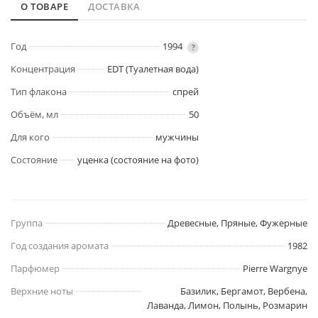
О ТОВАРЕ
ДОСТАВКА
Год
1994
?
Концентрация
EDT (Туалетная вода)
Тип флакона
спрей
Объём, мл
50
Для кого
мужчины
Состояние
уценка (состояние на фото)
Группа
Древесные, Пряные, Фужерные
Год создания аромата
1982
Парфюмер
Pierre Wargnye
Верхние ноты
Базилик, Бергамот, Вербена,
Лаванда, Лимон, Полынь, Розмарин