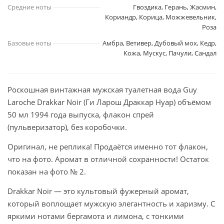
Средние ноты
Гвоздика, Герань, Жасмин,
Кориандр, Корица, Можжевельник,
Роза
Базовые ноты
Амбра, Ветивер, Дубовый мох, Кедр,
Кожа, Мускус, Пачули, Сандал
Роскошная винтажная мужская туалетная вода Guy
Laroche Drakkar Noir (Ги Ларош Драккар Нуар) объёмом
50 мл 1994 года выпуска, флакон спрей
(пульверизатор), без коробочки.
Оригинал, не реплика! Продаётся именно тот флакон,
что на фото. Аромат в отличной сохранности! Остаток
показан на фото № 2.
Drakkar Noir — это культовый фужерный аромат,
который воплощает мужскую элегантность и харизму. С
яркими нотами бергамота и лимона, с тонкими