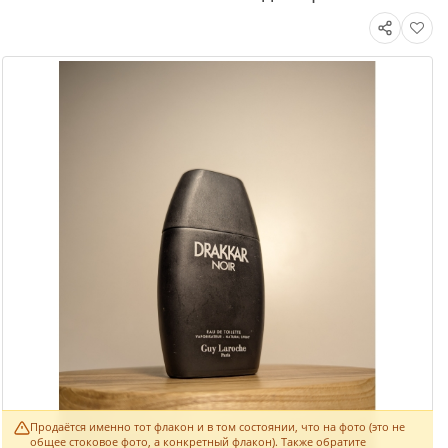
Продаётся именно тот флакон и в том состоянии, что на фото (это не
общее стоковое фото, а конкретный флакон). Также обратите