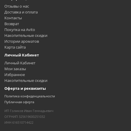
Отзывы о нас
Доставка и оплата
Контакты
Возврат
Покупка на Avito
Накопительные скидки
Истории ароматов
Карта сайта
Личный Кабинет
Личный Кабинет
Мои заказы
Избранное
Накопительные скидки
Оферта и реквизиты
Политика конфиденциальности
Публичная оферта
ИП Голиков Иван Геннадьевич
ОГРНИП 325619600251032
ИНН 616510714422