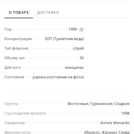
О ТОВАРЕ
ДОСТАВКА
Год
1999
?
Концентрация
EDT (Туалетная вода)
Тип флакона
спрей
Объём, мл
50
Для кого
женщины
Состояние
уценка (состояние на фото)
Группа
Восточные, Гурманские, Сладкие
Год создания аромата
1998
Парфюмер
Annick Menardo
Верхние ноты
Абрикос, Жасмин, Слива