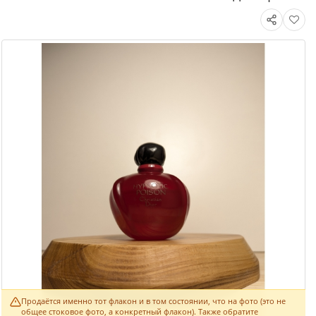
Продаётся именно тот флакон и в том состоянии, что на фото (это не
общее стоковое фото, а конкретный флакон). Также обратите