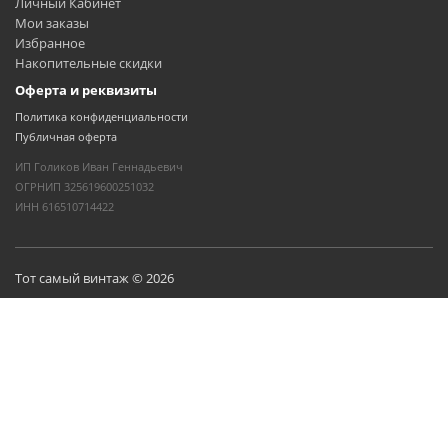
Личный Кабинет
Мои заказы
Избранное
Накопительные скидки
Оферта и реквизиты
Политика конфиденциальности
Публичная оферта
ИП Голиков Иван Геннадьевич
ОГРНИП 325619600251032
ИНН 616510714422
Тот самый винтаж © 2026