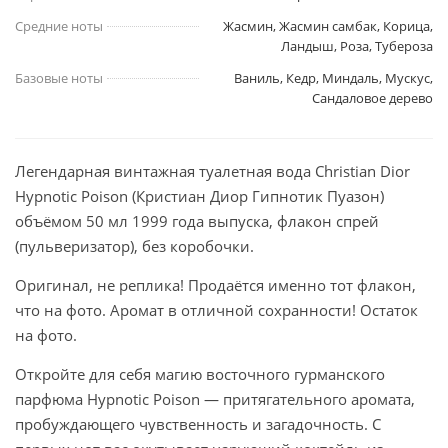
Средние ноты
Жасмин, Жасмин самбак, Корица,
Ландыш, Роза, Тубероза
Базовые ноты
Ваниль, Кедр, Миндаль, Мускус,
Сандаловое дерево
Легендарная винтажная туалетная вода Christian Dior
Hypnotic Poison (Кристиан Диор Гипнотик Пуазон)
объёмом 50 мл 1999 года выпуска, флакон спрей
(пульверизатор), без коробочки.
Оригинал, не реплика! Продаётся именно тот флакон,
что на фото. Аромат в отличной сохранности! Остаток
на фото.
Откройте для себя магию восточного гурманского
парфюма Hypnotic Poison — притягательного аромата,
пробуждающего чувственность и загадочность. С