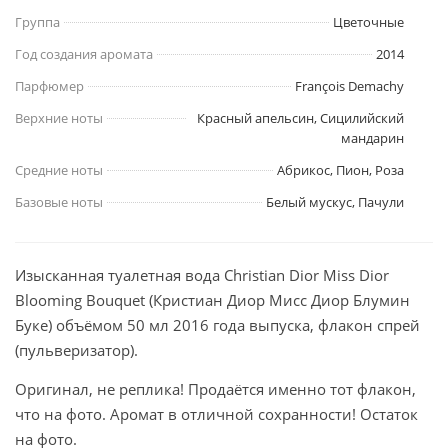
Группа
Цветочные
Год создания аромата
2014
Парфюмер
François Demachy
Верхние ноты
Красный апельсин, Сицилийский
мандарин
Средние ноты
Абрикос, Пион, Роза
Базовые ноты
Белый мускус, Пачули
Изысканная туалетная вода Christian Dior Miss Dior
Blooming Bouquet (Кристиан Диор Мисс Диор Блумин
Буке) объёмом 50 мл 2016 года выпуска, флакон спрей
(пульверизатор).
Оригинал, не реплика! Продаётся именно тот флакон,
что на фото. Аромат в отличной сохранности! Остаток
на фото.