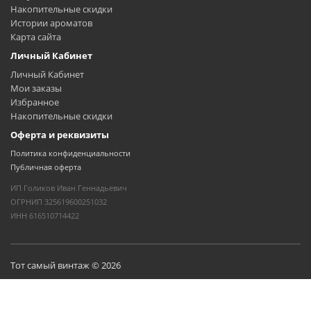
Накопительные скидки
Истории ароматов
Карта сайта
Личный Кабинет
Личный Кабинет
Мои заказы
Избранное
Накопительные скидки
Оферта и реквизиты
Политика конфиденциальности
Публичная оферта
ИП Голиков Иван Геннадьевич
ОГРНИП 325619600251032
ИНН 616510714422
Тот самый винтаж © 2026