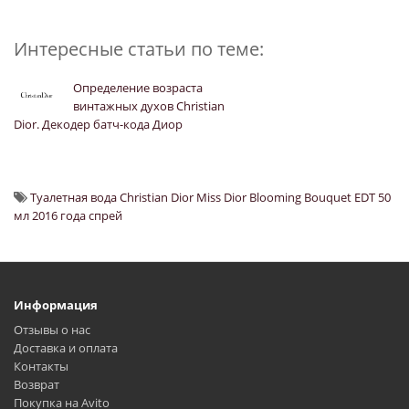
Интересные статьи по теме:
Определение возраста
винтажных духов Christian
Dior. Декодер батч-кода Диор
Туалетная вода Christian Dior Miss Dior Blooming Bouquet EDT 50
мл 2016 года спрей
Информация
Отзывы о нас
Доставка и оплата
Контакты
Возврат
Покупка на Avito