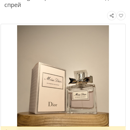
спрей