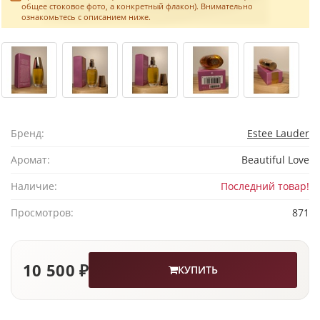
общее стоковое фото, а конкретный флакон). Внимательно
ознакомьтесь с описанием ниже.
Бренд:
Estee Lauder
Аромат:
Beautiful Love
Наличие:
Последний товар!
Просмотров:
871
10 500 ₽
КУПИТЬ