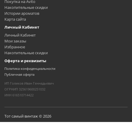
Покупка на Avito
Накопительные скидки
Истории ароматов
Карта сайта
Личный Кабинет
Личный Кабинет
Мои заказы
Избранное
Накопительные скидки
Оферта и реквизиты
Политика конфиденциальности
Публичная оферта
ИП Голиков Иван Геннадьевич
ОГРНИП 325619600251032
ИНН 616510714422
Тот самый винтаж © 2026