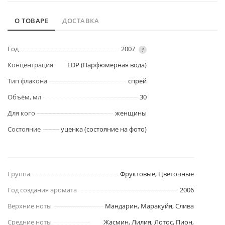
О ТОВАРЕ
ДОСТАВКА
Год
2007
?
Концентрация
EDP (Парфюмерная вода)
Тип флакона
спрей
Объём, мл
30
Для кого
женщины
Состояние
уценка (состояние на фото)
Группа
Фруктовые, Цветочные
Год создания аромата
2006
Верхние ноты
Мандарин, Маракуйя, Слива
Средние ноты
Жасмин, Лилия, Лотос, Пион,