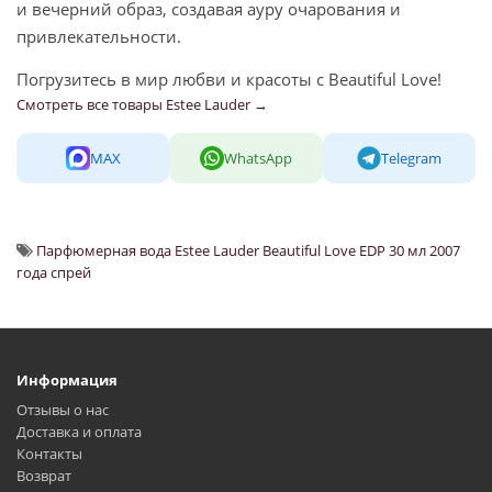
и вечерний образ, создавая ауру очарования и
привлекательности.
Погрузитесь в мир любви и красоты с Beautiful Love!
Смотреть все товары Estee Lauder →
MAX
WhatsApp
Telegram
Парфюмерная вода Estee Lauder Beautiful Love EDP 30 мл 2007
года спрей
Информация
Отзывы о нас
Доставка и оплата
Контакты
Возврат