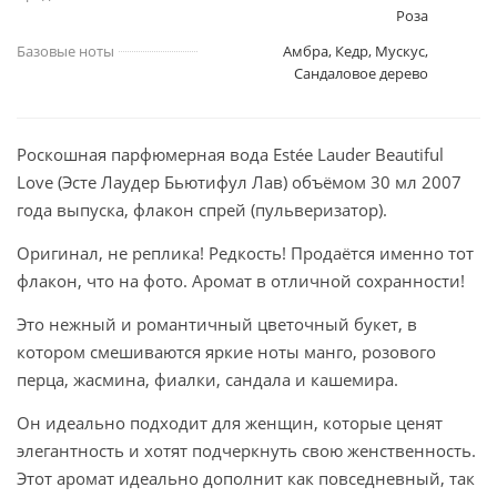
Роза
Базовые ноты
Амбра, Кедр, Мускус,
Сандаловое дерево
Роскошная парфюмерная вода Estée Lauder Beautiful
Love (Эсте Лаудер Бьютифул Лав) объёмом 30 мл 2007
года выпуска, флакон спрей (пульверизатор).
Оригинал, не реплика! Редкость! Продаётся именно тот
флакон, что на фото. Аромат в отличной сохранности!
Это нежный и романтичный цветочный букет, в
котором смешиваются яркие ноты манго, розового
перца, жасмина, фиалки, сандала и кашемира.
Он идеально подходит для женщин, которые ценят
элегантность и хотят подчеркнуть свою женственность.
Этот аромат идеально дополнит как повседневный, так