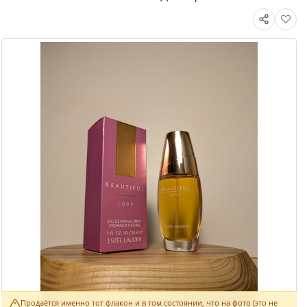
Продаётся именно тот флакон и в том состоянии, что на фото (это не