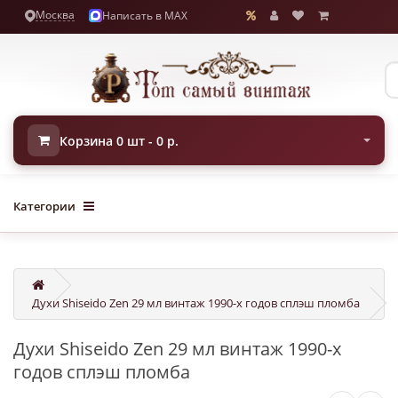
Москва
Написать в MAX
Корзина 0 шт - 0 р.
Категории
Духи Shiseido Zen 29 мл винтаж 1990-х годов сплэш пломба
Духи Shiseido Zen 29 мл винтаж 1990-х
годов сплэш пломба