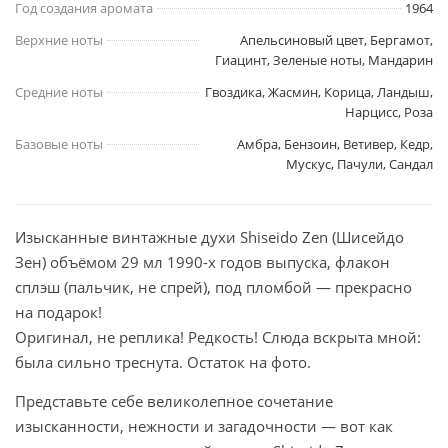
Год создания аромата
1964
Верхние ноты
Апельсиновый цвет, Бергамот,
Гиацинт, Зеленые ноты, Мандарин
Средние ноты
Гвоздика, Жасмин, Корица, Ландыш,
Нарцисс, Роза
Базовые ноты
Амбра, Бензоин, Ветивер, Кедр,
Мускус, Пачули, Сандал
Изысканные винтажные духи Shiseido Zen (Шисейдо
Зен) объёмом 29 мл 1990-х годов выпуска, флакон
сплэш (пальчик, не спрей), под пломбой — прекрасно
на подарок!
Оригинал, не реплика! Редкость! Слюда вскрыта мной:
была сильно треснута. Остаток на фото.
Представьте себе великолепное сочетание
изысканности, нежности и загадочности — вот как