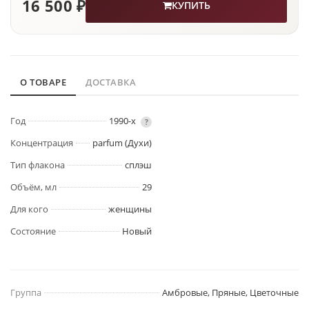
16 500 ₽
КУПИТЬ
О ТОВАРЕ
ДОСТАВКА
Год
1990-х
?
Концентрация
parfum (Духи)
Тип флакона
сплэш
Объём, мл
29
Для кого
женщины
Состояние
Новый
Группа
Амбровые, Пряные, Цветочные