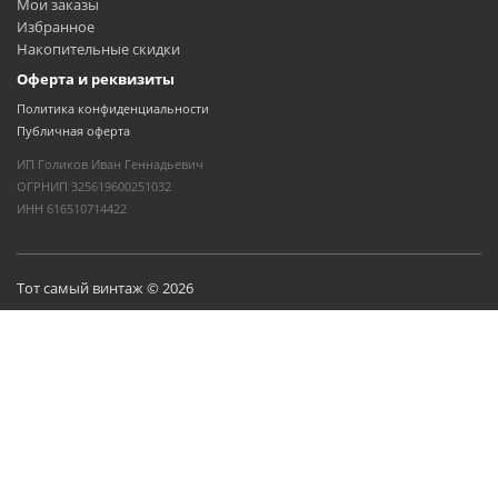
Мои заказы
Избранное
Накопительные скидки
Оферта и реквизиты
Политика конфиденциальности
Публичная оферта
ИП Голиков Иван Геннадьевич
ОГРНИП 325619600251032
ИНН 616510714422
Тот самый винтаж © 2026