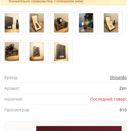
Внимательно ознакомьтесь с описанием ниже.
Бренд:
Shiseido
Аромат:
Zen
Наличие:
Последний товар!
Просмотров:
810