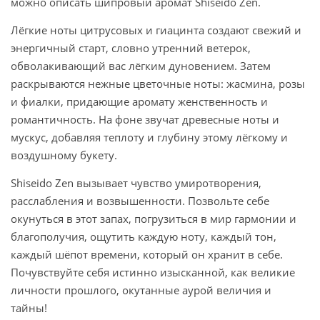
можно описать шипровый аромат Shiseido Zen.
Лёгкие ноты цитрусовых и гиацинта создают свежий и
энергичный старт, словно утренний ветерок,
обволакивающий вас лёгким дуновением. Затем
раскрываются нежные цветочные ноты: жасмина, розы
и фиалки, придающие аромату женственность и
романтичность. На фоне звучат древесные ноты и
мускус, добавляя теплоту и глубину этому лёгкому и
воздушному букету.
Shiseido Zen вызывает чувство умиротворения,
расслабления и возвышенности. Позвольте себе
окунуться в этот запах, погрузиться в мир гармонии и
благополучия, ощутить каждую ноту, каждый тон,
каждый шёпот времени, который он хранит в себе.
Почувствуйте себя истинно изысканной, как великие
личности прошлого, окутанные аурой величия и
тайны!