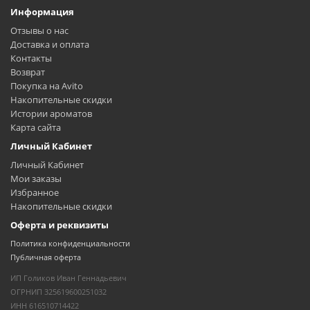
Информация
Отзывы о нас
Доставка и оплата
Контакты
Возврат
Покупка на Avito
Накопительные скидки
Истории ароматов
Карта сайта
Личный Кабинет
Личный Кабинет
Мои заказы
Избранное
Накопительные скидки
Оферта и реквизиты
Политика конфиденциальности
Публичная оферта
ИП Голиков Иван Геннадьевич
ОГРНИП 325619600251032
ИНН 616510714422