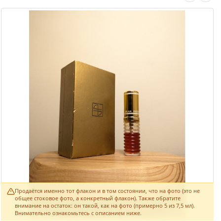
Продаётся именно тот флакон и в том состоянии, что на фото (это не
общее стоковое фото, а конкретный флакон). Также обратите
внимание на остаток: он такой, как на фото (примерно 5 из 7,5 мл).
Внимательно ознакомьтесь с описанием ниже.