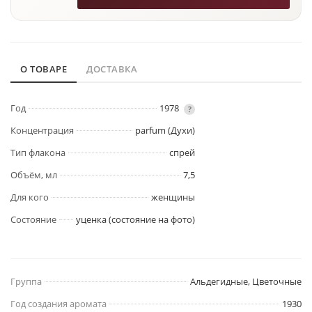
О ТОВАРЕ
ДОСТАВКА
Год
1978
?
Концентрация
parfum (Духи)
Тип флакона
спрей
Объём, мл
7,5
Для кого
женщины
Состояние
уценка (состояние на фото)
Группа
Альдегидные, Цветочные
Год создания аромата
1930