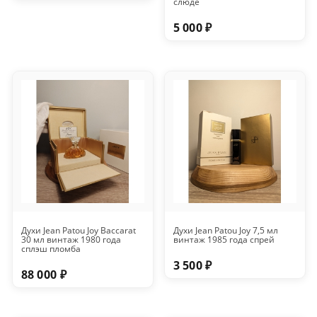
слюде
5 000 ₽
Духи Jean Patou Joy Baccarat
Духи Jean Patou Joy 7,5 мл
30 мл винтаж 1980 года
винтаж 1985 года спрей
сплэш пломба
3 500 ₽
88 000 ₽