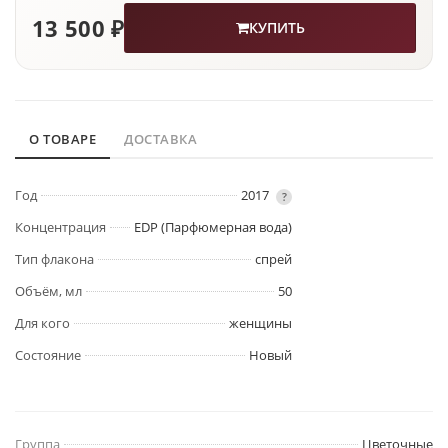
13 500 ₽
КУПИТЬ
О ТОВАРЕ
ДОСТАВКА
Год
2017
?
Концентрация
EDP (Парфюмерная вода)
Тип флакона
спрей
Объём, мл
50
Для кого
женщины
Состояние
Новый
Группа
Цветочные