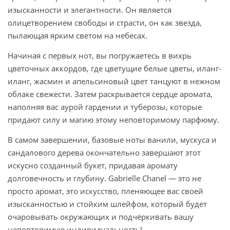
изысканности и элегантности. Он является
олицетворением свободы и страсти, он как звезда,
пылающая ярким светом на небесах.
Начиная с первых нот, вы погружаетесь в вихрь
цветочных аккордов, где цветущие белые цветы, иланг-
иланг, жасмин и апельсиновый цвет танцуют в нежном
облаке свежести. Затем раскрывается сердце аромата,
наполняя вас аурой гардении и туберозы, которые
придают силу и магию этому неповторимому парфюму.
В самом завершении, базовые ноты ванили, мускуса и
сандалового дерева окончательно завершают этот
искусно созданный букет, придавая аромату
долговечность и глубину. Gabrielle Chanel — это не
просто аромат, это искусство, пленяющее вас своей
изысканностью и стойким шлейфом, который будет
очаровывать окружающих и подчёркивать вашу
неповторимую индивидуальность!