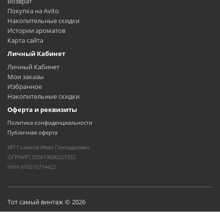
Возврат
Покупка на Avito
Накопительные скидки
Истории ароматов
Карта сайта
Личный Кабинет
Личный Кабинет
Мои заказы
Избранное
Накопительные скидки
Оферта и реквизиты
Политика конфиденциальности
Публичная оферта
ИП Голиков Иван Геннадьевич
ОГРНИП 325619600251032
ИНН 616510714422
Тот самый винтаж © 2026