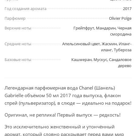
Год создания аромата
2017
Парфюмер
Olivier Polge
Верхние ноты
Грейпфрут, Мандарин, Черная
смородина
Средние ноты
Апельсиновый цвет, Жасмин, Иланг-
иланг, Тубероза
Базовые ноты
Кашмеран, Мускус, Сандаловое
дерево
Легендарная парфюмерная вода Chanel (Шанель)
Gabrielle объёмом 50 мл 2017 года выпуска, флакон
спрей (пульверизатор), в слюде — идеально на подарок!
Оригинал, не реплика! Первый выпуск — редкость!
Это исключительно женственный и утончённый
аромат, который словно раскрывает перед вами мир