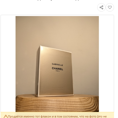
Продаётся именно тот флакон и в том состоянии, что на фото (это не