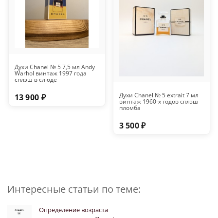
Духи Chanel № 5 7,5 мл Andy
Warhol винтаж 1997 года
сплэш в слюде
Духи Chanel № 5 extrait 7 мл
13 900 ₽
винтаж 1960-х годов сплэш
пломба
3 500 ₽
Интересные статьи по теме:
Определение возраста