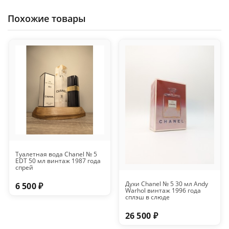
Похожие товары
Туалетная вода Chanel № 5
EDT 50 мл винтаж 1987 года
спрей
Духи Chanel № 5 30 мл Andy
6 500 ₽
Warhol винтаж 1996 года
сплэш в слюде
26 500 ₽