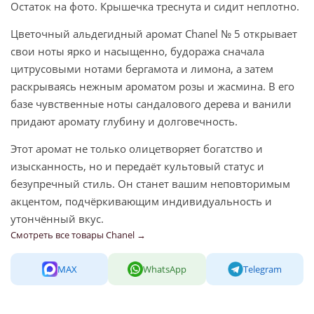
Остаток на фото. Крышечка треснута и сидит неплотно.
Цветочный альдегидный аромат Chanel № 5 открывает
свои ноты ярко и насыщенно, будоража сначала
цитрусовыми нотами бергамота и лимона, а затем
раскрываясь нежным ароматом розы и жасмина. В его
базе чувственные ноты сандалового дерева и ванили
придают аромату глубину и долговечность.
Этот аромат не только олицетворяет богатство и
изысканность, но и передаёт культовый статус и
безупречный стиль. Он станет вашим неповторимым
акцентом, подчёркивающим индивидуальность и
утончённый вкус.
Смотреть все товары Chanel →
MAX
WhatsApp
Telegram