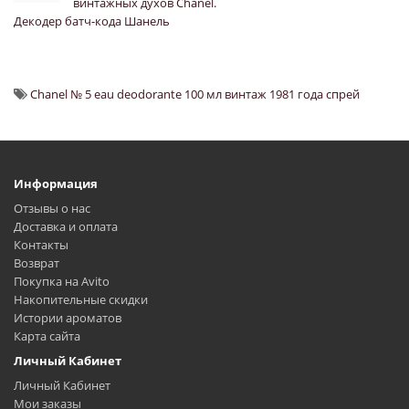
винтажных духов Chanel.
Декодер батч-кода Шанель
Chanel № 5 eau deodorante 100 мл винтаж 1981 года спрей
Информация
Отзывы о нас
Доставка и оплата
Контакты
Возврат
Покупка на Avito
Накопительные скидки
Истории ароматов
Карта сайта
Личный Кабинет
Личный Кабинет
Мои заказы