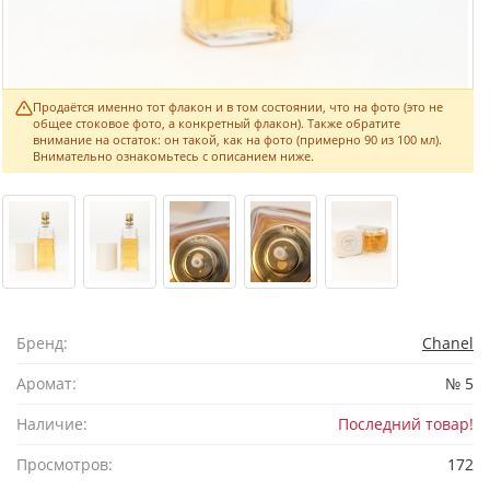
Продаётся именно тот флакон и в том состоянии, что на фото (это не
общее стоковое фото, а конкретный флакон). Также обратите
внимание на остаток: он такой, как на фото (примерно 90 из 100 мл).
Внимательно ознакомьтесь с описанием ниже.
Бренд:
Chanel
Аромат:
№ 5
Наличие:
Последний товар!
Просмотров:
172