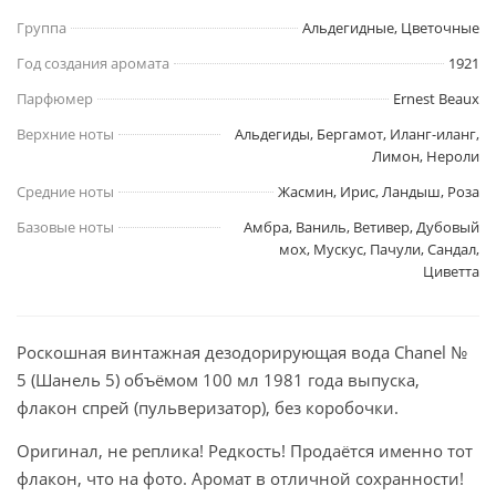
Группа
Альдегидные, Цветочные
Год создания аромата
1921
Парфюмер
Ernest Beaux
Верхние ноты
Альдегиды, Бергамот, Иланг-иланг,
Лимон, Нероли
Средние ноты
Жасмин, Ирис, Ландыш, Роза
Базовые ноты
Амбра, Ваниль, Ветивер, Дубовый
мох, Мускус, Пачули, Сандал,
Циветта
Роскошная винтажная дезодорирующая вода Chanel №
5 (Шанель 5) объёмом 100 мл 1981 года выпуска,
флакон спрей (пульверизатор), без коробочки.
Оригинал, не реплика! Редкость! Продаётся именно тот
флакон, что на фото. Аромат в отличной сохранности!