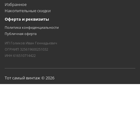
Избранное
Накопительные скидки
Оферта и реквизиты
Политика конфиденциальности
Публичная оферта
ИП Голиков Иван Геннадьевич
ОГРНИП 325619600251032
ИНН 616510714422
Тот самый винтаж © 2026