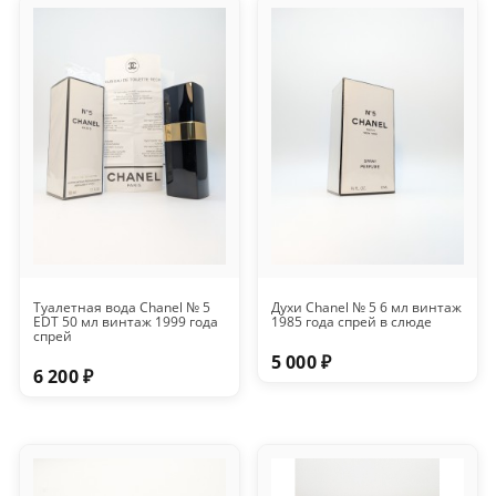
Туалетная вода Chanel № 5
Духи Chanel № 5 6 мл винтаж
EDT 50 мл винтаж 1999 года
1985 года спрей в слюде
спрей
5 000 ₽
6 200 ₽