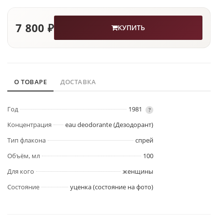
7 800 ₽
КУПИТЬ
О ТОВАРЕ
ДОСТАВКА
Год
1981
?
Концентрация
eau deodorante (Дезодорант)
Тип флакона
спрей
Объём, мл
100
Для кого
женщины
Состояние
уценка (состояние на фото)