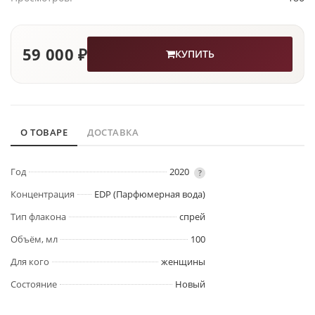
59 000 ₽
КУПИТЬ
О ТОВАРЕ
ДОСТАВКА
Год
2020
?
Концентрация
EDP (Парфюмерная вода)
Тип флакона
спрей
Объём, мл
100
Для кого
женщины
Состояние
Новый