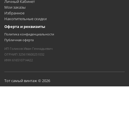
Личный Кабинет
Мои заказы
Избранное
Накопительные скидки
Оферта и реквизиты
Политика конфиденциальности
Публичная оферта
ИП Голиков Иван Геннадьевич
ОГРНИП 325619600251032
ИНН 616510714422
Тот самый винтаж © 2026