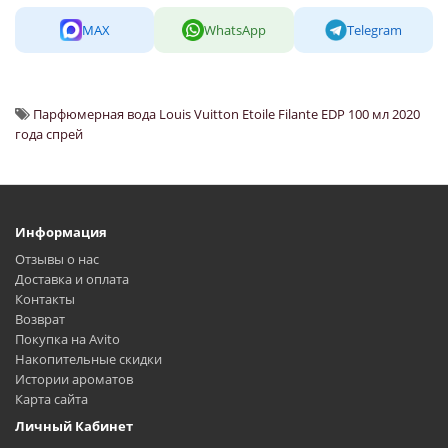
MAX
WhatsApp
Telegram
Парфюмерная вода Louis Vuitton Etoile Filante EDP 100 мл 2020
года спрей
Информация
Отзывы о нас
Доставка и оплата
Контакты
Возврат
Покупка на Avito
Накопительные скидки
Истории ароматов
Карта сайта
Личный Кабинет