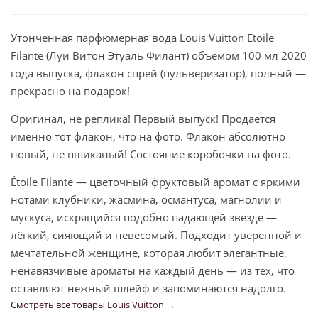
Утончённая парфюмерная вода Louis Vuitton Etoile
Filante (Луи Витон Этуаль Филант) объёмом 100 мл 2020
года выпуска, флакон спрей (пульверизатор), полный —
прекрасно на подарок!
Оригинал, не реплика! Первый выпуск! Продаётся
именно тот флакон, что на фото. Флакон абсолютно
новый, не пшиканый! Состояние коробочки на фото.
Étoile Filante — цветочный фруктовый аромат с яркими
нотами клубники, жасмина, османтуса, магнолии и
мускуса, искрящийся подобно падающей звезде —
лёгкий, сияющий и невесомый. Подходит уверенной и
мечтательной женщине, которая любит элегантные,
ненавязчивые ароматы на каждый день — из тех, что
оставляют нежный шлейф и запоминаются надолго.
Смотреть все товары Louis Vuitton →