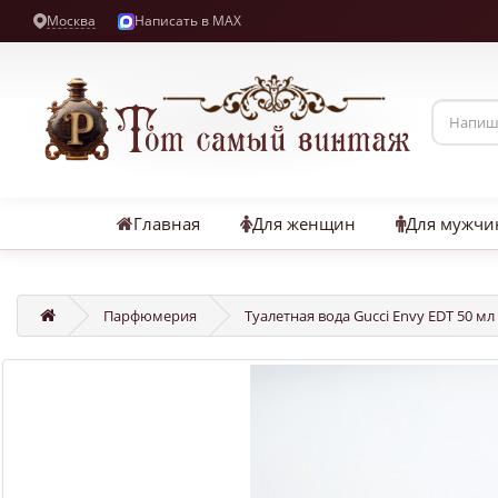
Москва
Написать в MAX
Главная
Для женщин
Для мужчи
Парфюмерия
Туалетная вода Gucci Envy EDT 50 мл