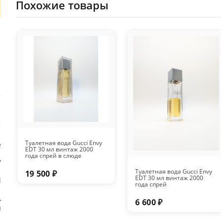
Похожие товары
Туалетная вода Gucci Envy
е
EDT 30 мл винтаж 2000
года спрей в слюде
7
Туалетная вода Gucci Envy
19 500 ₽
EDT 30 мл винтаж 2000
l
года спрей
,
6 600 ₽
я