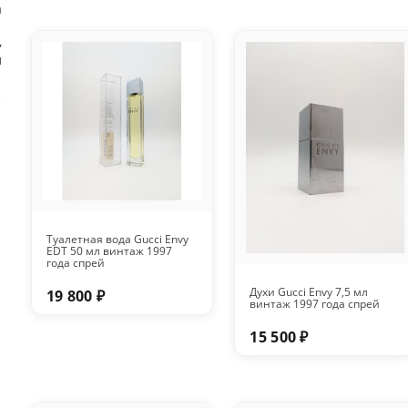
а
,
л
Туалетная вода Gucci Envy
EDT 50 мл винтаж 1997
года спрей
Духи Gucci Envy 7,5 мл
19 800 ₽
винтаж 1997 года спрей
15 500 ₽