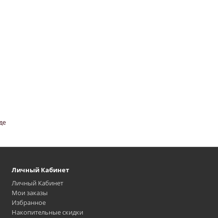
де
Личный Кабинет
Личный Кабинет
Мои заказы
Избранное
Накопительные скидки