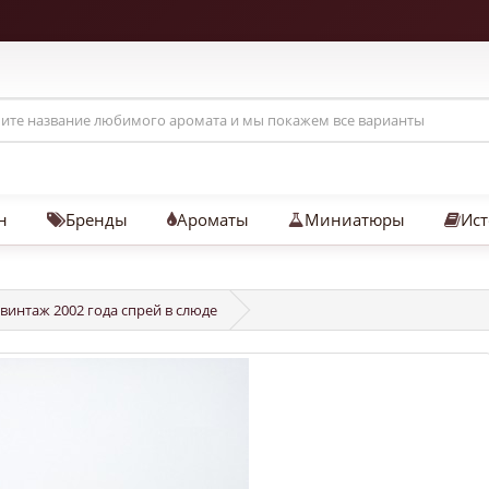
н
Бренды
Ароматы
Миниатюры
Ист
 винтаж 2002 года спрей в слюде