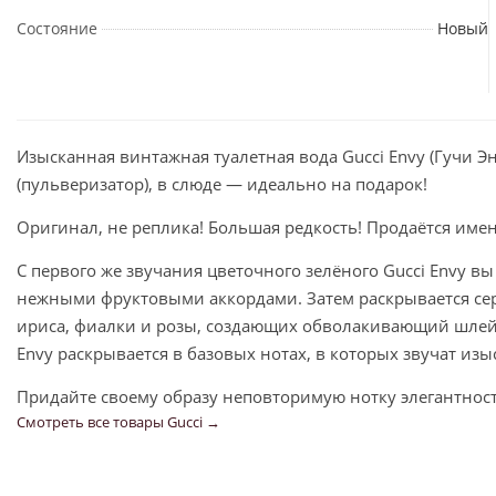
Состояние
Новый
Изысканная винтажная туалетная вода Gucci Envy (Гучи Э
(пульверизатор), в слюде — идеально на подарок!
Оригинал, не реплика! Большая редкость! Продаётся имен
С первого же звучания цветочного зелёного Gucci Envy в
нежными фруктовыми аккордами. Затем раскрывается се
ириса, фиалки и розы, создающих обволакивающий шлейф
Envy раскрывается в базовых нотах, в которых звучат из
Придайте своему образу неповторимую нотку элегантности
Смотреть все товары Gucci →