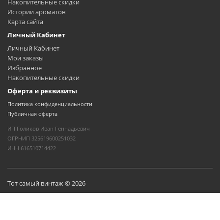
Накопительные скидки
Истории ароматов
Карта сайта
Личный Кабинет
Личный Кабинет
Мои заказы
Избранное
Накопительные скидки
Оферта и реквизиты
Политика конфиденциальности
Публичная оферта
ИП Голиков Иван Геннадьевич
ОГРНИП 325619600251032
ИНН 616510714422
Тот самый винтаж © 2026