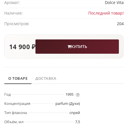
Аромат:
Dolce Vita
Наличие:
Последний товар!
Просмотров:
204
14 900 ₽
КУПИТЬ
О ТОВАРЕ
ДОСТАВКА
Год
1995
?
Концентрация
parfum (Духи)
Тип флакона
спрей
Объём, мл
7,5