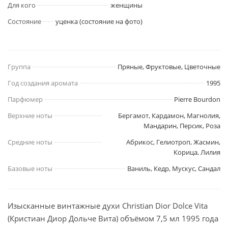
Для кого
женщины
Состояние
уценка (состояние на фото)
Группа
Пряные, Фруктовые, Цветочные
Год создания аромата
1995
Парфюмер
Pierre Bourdon
Верхние ноты
Бергамот, Кардамон, Магнолия,
Мандарин, Персик, Роза
Средние ноты
Абрикос, Гелиотроп, Жасмин,
Корица, Лилия
Базовые ноты
Ваниль, Кедр, Мускус, Сандал
Изысканные винтажные духи Christian Dior Dolce Vita
(Кристиан Диор Дольче Вита) объёмом 7,5 мл 1995 года