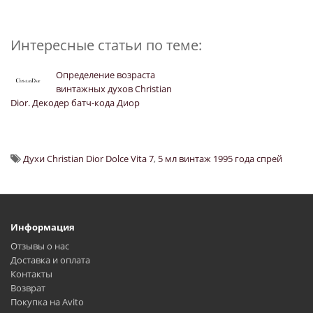
Интересные статьи по теме:
Определение возраста
винтажных духов Christian
Dior. Декодер батч-кода Диор
Духи Christian Dior Dolce Vita 7
,
5 мл винтаж 1995 года спрей
Информация
Отзывы о нас
Доставка и оплата
Контакты
Возврат
Покупка на Avito