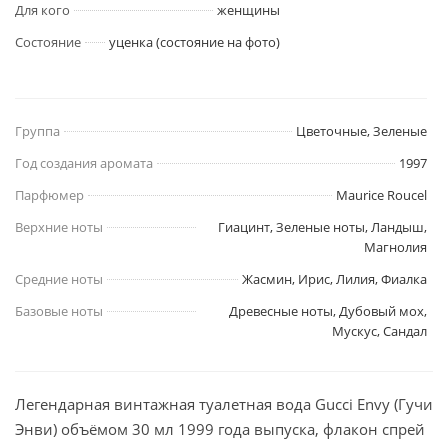
Для кого
женщины
Состояние
уценка (состояние на фото)
Группа
Цветочные, Зеленые
Год создания аромата
1997
Парфюмер
Maurice Roucel
Верхние ноты
Гиацинт, Зеленые ноты, Ландыш,
Магнолия
Средние ноты
Жасмин, Ирис, Лилия, Фиалка
Базовые ноты
Древесные ноты, Дубовый мох,
Мускус, Сандал
Легендарная винтажная туалетная вода Gucci Envy (Гучи
Энви) объёмом 30 мл 1999 года выпуска, флакон спрей