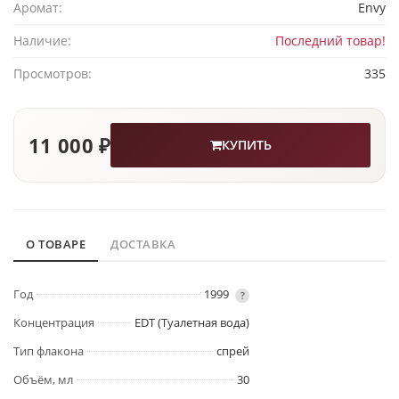
Аромат:
Envy
Наличие:
Последний товар!
Просмотров:
335
11 000 ₽
КУПИТЬ
О ТОВАРЕ
ДОСТАВКА
Год
1999
?
Концентрация
EDT (Туалетная вода)
Тип флакона
спрей
Объём, мл
30