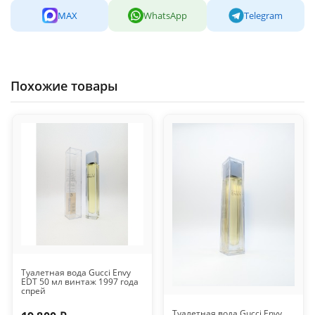
MAX
WhatsApp
Telegram
Похожие товары
Туалетная вода Gucci Envy
EDT 50 мл винтаж 1997 года
спрей
Туалетная вода Gucci Envy