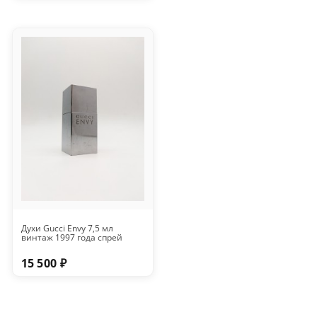
Духи Gucci Envy 7,5 мл
винтаж 1997 года спрей
15 500 ₽