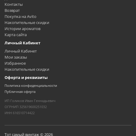
Контакты
Возврат
Покупка на Avito
Накопительные скидки
Истории ароматов
Карта сайта
Личный Кабинет
Личный Кабинет
Мои заказы
Избранное
Накопительные скидки
Оферта и реквизиты
Политика конфиденциальности
Публичная оферта
ИП Голиков Иван Геннадьевич
ОГРНИП 325619600251032
ИНН 616510714422
Тот самый винтаж © 2026