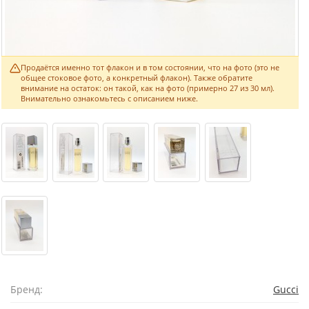
Продаётся именно тот флакон и в том состоянии, что на фото (это не
общее стоковое фото, а конкретный флакон). Также обратите
внимание на остаток: он такой, как на фото (примерно 27 из 30 мл).
Внимательно ознакомьтесь с описанием ниже.
Бренд:
Gucci