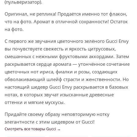
(пульверизатор).
Оригинал, не реплика! Продаётся именно тот флакон,
что на фото. Аромат в отличной сохранности! Остаток
на фото.
С первого же звучания цветочного зелёного Gucci Envy
вы почувствуете свежесть и яркость цитрусовых,
смешанных с нежными фруктовыми аккордами. Затем
раскрывается сердце аромата — утончённое сочетание
цветочных нот ириса, фиалки и розы, создающих
обволакивающий шлейф страсти и женственности. Но
настоящий шедевр Gucci Envy раскрывается в базовых
нотах, в которых звучат изысканные древесные
оттенки и мягкие мускусы.
Придайте своему образу неповторимую нотку
элегантности с этим шедевром от Gucci!
Смотреть все товары Gucci →