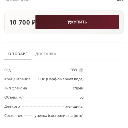
10 700 ₽
КУПИТЬ
О ТОВАРЕ
ДОСТАВКА
Год
1999
?
Концентрация
EDP (Парфюмерная вода)
Тип флакона
спрей
Объём, мл
50
Для кого
женщины
Состояние
уценка (состояние на фото)