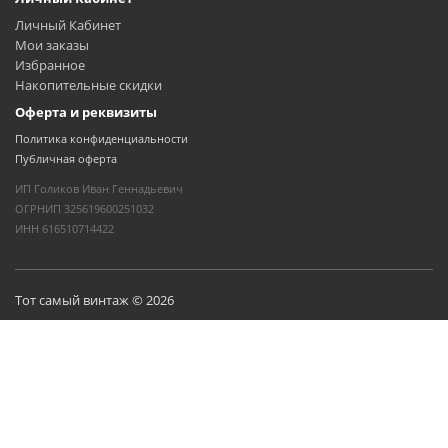
Личный Кабинет
Мои заказы
Избранное
Накопительные скидки
Оферта и реквизиты
Политика конфиденциальности
Публичная оферта
ИП Голиков Иван Геннадьевич
ОГРНИП 325619600251032
ИНН 616510714422
Тот самый винтаж © 2026