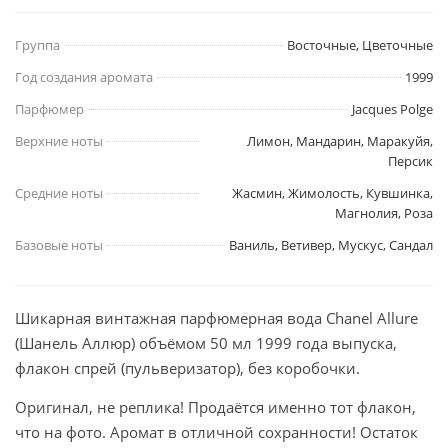
Группа
Восточные, Цветочные
Год создания аромата
1999
Парфюмер
Jacques Polge
Верхние ноты
Лимон, Мандарин, Маракуйя,
Персик
Средние ноты
Жасмин, Жимолость, Кувшинка,
Магнолия, Роза
Базовые ноты
Ваниль, Ветивер, Мускус, Сандал
Шикарная винтажная парфюмерная вода Chanel Allure
(Шанель Аллюр) объёмом 50 мл 1999 года выпуска,
флакон спрей (пульверизатор), без коробочки.
Оригинал, не реплика! Продаётся именно тот флакон,
что на фото. Аромат в отличной сохранности! Остаток