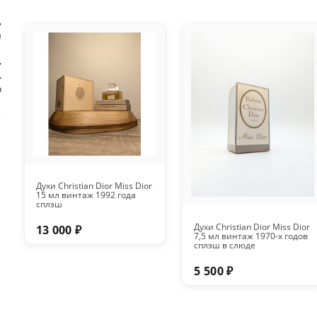
,
а
,
,
о
Духи Christian Dior Miss Dior
15 мл винтаж 1992 года
сплэш
Духи Christian Dior Miss Dior
13 000 ₽
7,5 мл винтаж 1970-х годов
сплэш в слюде
5 500 ₽