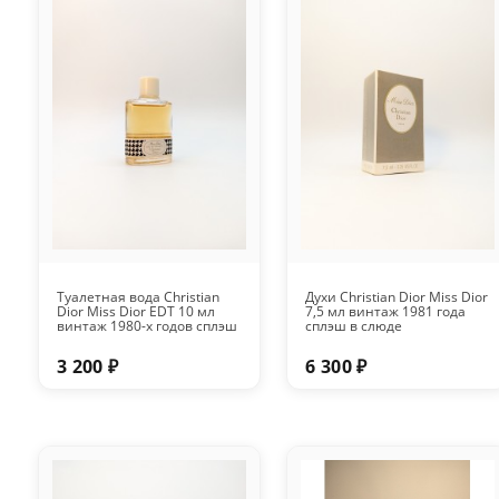
Туалетная вода Christian
Духи Christian Dior Miss Dior
Dior Miss Dior EDT 10 мл
7,5 мл винтаж 1981 года
винтаж 1980-х годов сплэш
сплэш в слюде
3 200 ₽
6 300 ₽