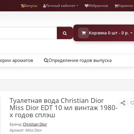
Бонусы
Личный кабинет
Избранное
Корзина
Корзина 0 шт - 0 р.
ории ароматов
Определение годов выпуска
Туалетная вода Christian Dior
Miss Dior EDT 10 мл винтаж 1980-
х годов сплэш
Бренд:
Christian Dior
Аромат: Miss Dior