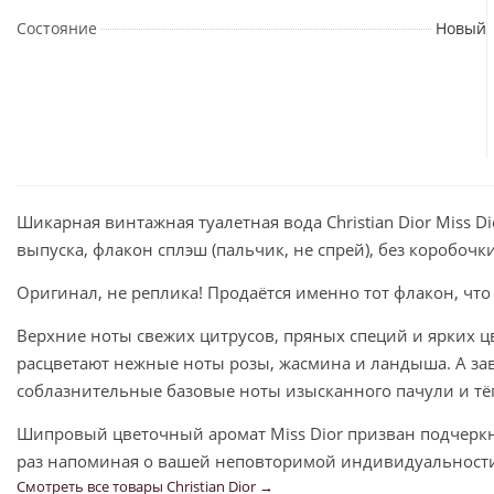
Состояние
Новый
Шикарная винтажная туалетная вода Christian Dior Miss D
выпуска, флакон сплэш (пальчик, не спрей), без коробочки
Оригинал, не реплика! Продаётся именно тот флакон, что
Верхние ноты свежих цитрусов, пряных специй и ярких ц
расцветают нежные ноты розы, жасмина и ландыша. А за
соблазнительные базовые ноты изысканного пачули и тёп
Шипровый цветочный аромат Miss Dior призван подчеркн
раз напоминая о вашей неповторимой индивидуальност
Смотреть все товары Christian Dior →