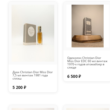
Одеколон Christian Dior
Miss Dior EDC 60 мл винтаж
1970-х годов атомайзер в
слюде
Духи Christian Dior Miss Dior
7,5 мл винтаж 1981 года
6 500 ₽
сплэш
5 200 ₽