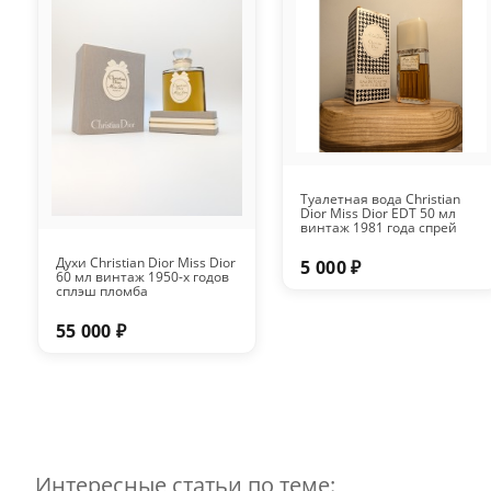
Туалетная вода Christian
Dior Miss Dior EDT 50 мл
винтаж 1981 года спрей
Духи Christian Dior Miss Dior
5 000 ₽
60 мл винтаж 1950-х годов
сплэш пломба
55 000 ₽
Интересные статьи по теме: