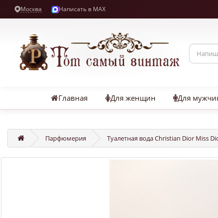
Москва
Написать в MAX
Главная
Для женщин
Для мужчи
Парфюмерия
Туалетная вода Christian Dior Miss D