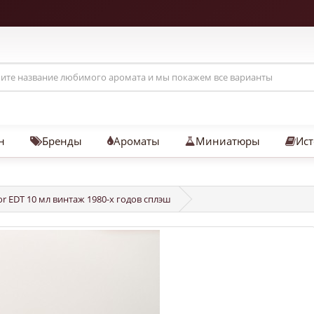
н
Бренды
Ароматы
Миниатюры
Ист
ior EDT 10 мл винтаж 1980-х годов сплэш