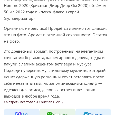
Homme 2020 (Кристиан Диор Диор Ом 2020) объёмом
50 мл 2022 года выпуска, флакон спрей
(пульверизатор).
Оригинал, не реплика! Продаётся именно тот флакон,
что на фото. Аромат в отличной сохранности! Остаток
на фото.
Это древесный аромат, построенный на элегантном
сочетании бергамота, кашемирового дерева, кедра и
пачули с лёгким акцентом ветивера и мускуса.
Подходит уверенному, стильному мужчине, который
ценит сдержанную роскошь и хочет оставлять после
себя ненавязчивый, но запоминающийся шлейф —
идеален для офиса, деловых встреч и вечерних
выходов в любое время года.
Смотреть все товары Christian Dior →
MAX
WhatsApp
Telegram