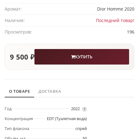
Аромат:
Dior Homme 2020
Наличие:
Последний товар!
Просмотров:
196
9 500 ₽
КУПИТЬ
О ТОВАРЕ
ДОСТАВКА
Год
2022
?
Концентрация
EDT (Туалетная вода)
Тип флакона
спрей
Объём, мл
50