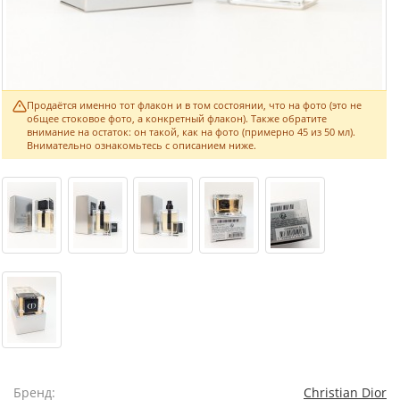
Продаётся именно тот флакон и в том состоянии, что на фото (это не
общее стоковое фото, а конкретный флакон). Также обратите
внимание на остаток: он такой, как на фото (примерно 45 из 50 мл).
Внимательно ознакомьтесь с описанием ниже.
Бренд:
Christian Dior