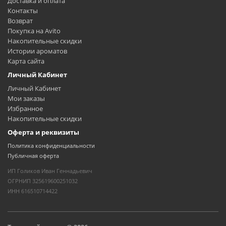
Доставка и оплата
Контакты
Возврат
Покупка на Avito
Накопительные скидки
Истории ароматов
Карта сайта
Личный Кабинет
Личный Кабинет
Мои заказы
Избранное
Накопительные скидки
Оферта и реквизиты
Политика конфиденциальности
Публичная оферта
ИП Голиков Иван Геннадьевич
ОГРНИП 325619600251032
ИНН 616510714422