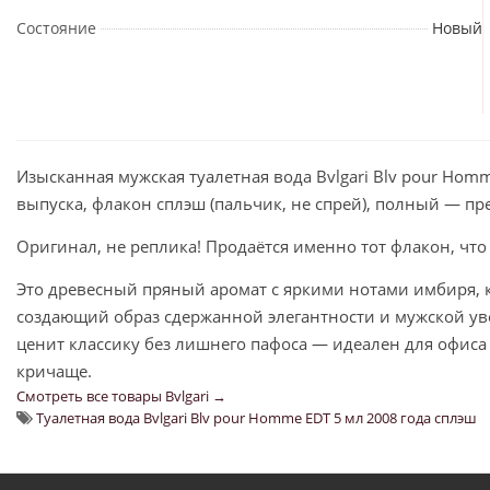
Состояние
Новый
Изысканная мужская туалетная вода Bvlgari Blv pour Hom
выпуска, флакон сплэш (пальчик, не спрей), полный — пр
Оригинал, не реплика! Продаётся именно тот флакон, что
Это древесный пряный аромат с яркими нотами имбиря, к
создающий образ сдержанной элегантности и мужской у
ценит классику без лишнего пафоса — идеален для офиса 
кричаще.
Смотреть все товары Bvlgari →
Туалетная вода Bvlgari Blv pour Homme EDT 5 мл 2008 года сплэш