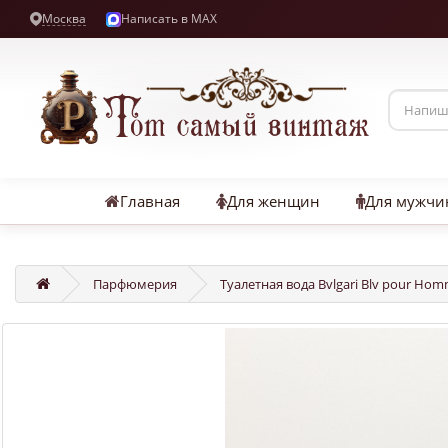
Москва
Написать в MAX
Главная
Для женщин
Для мужчи
Парфюмерия
Туалетная вода Bvlgari Blv pour Hom