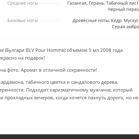
Средние ноты
Галангал, Герань, Табачный лист
Черный пере
Базовые ноты
Древесные ноты, Кедр, Мускус
Серая амбр
me (Булгари BLV Pour Homme) объёмом 5 мл 2008 года
екрасно на подарок!
 на фото. Аромат в отличной сохранности!
ардамона, табачного цветка и сандалового дерева,
веренности. Подходит харизматичному мужчине, который
и прохладных вечеров, когда хочется пахнуть дорого, но не