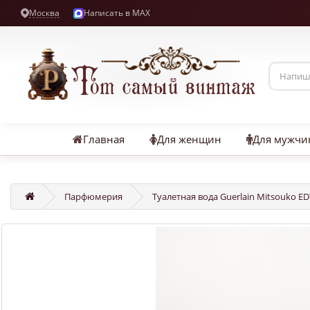
Москва
Написать в MAX
Главная
Для женщин
Для мужчи
Парфюмерия
Туалетная вода Guerlain Mitsouko E