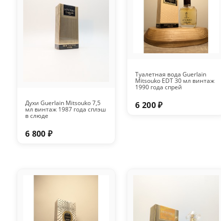
Туалетная вода Guerlain
Mitsouko EDT 30 мл винтаж
1990 года спрей
Духи Guerlain Mitsouko 7,5
6 200 ₽
мл винтаж 1987 года сплэш
в слюде
6 800 ₽