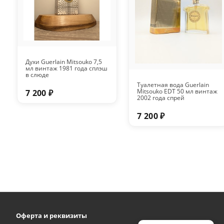
Духи Guerlain Mitsouko 7,5
мл винтаж 1981 года сплэш
в слюде
Туалетная вода Guerlain
Mitsouko EDT 50 мл винтаж
7 200 ₽
2002 года спрей
7 200 ₽
Оферта и реквизиты