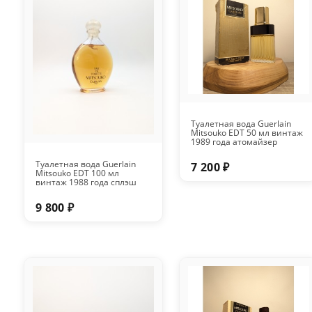
Туалетная вода Guerlain
Mitsouko EDT 50 мл винтаж
1989 года атомайзер
Туалетная вода Guerlain
7 200 ₽
Mitsouko EDT 100 мл
винтаж 1988 года сплэш
9 800 ₽