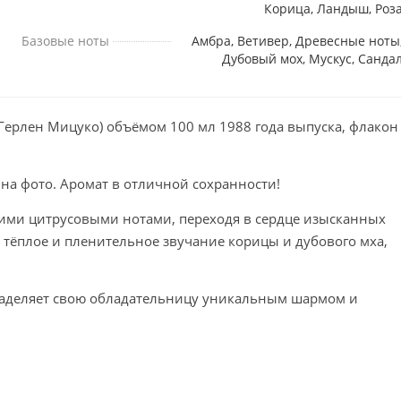
Корица, Ландыш, Роз
Базовые ноты
Амбра, Ветивер, Древесные ноты
Дубовый мох, Мускус, Санда
(Герлен Мицуко) объёмом 100 мл 1988 года выпуска, флакон
 на фото. Аромат в отличной сохранности!
ими цитрусовыми нотами, переходя в сердце изысканных
 тёплое и пленительное звучание корицы и дубового мха,
е наделяет свою обладательницу уникальным шармом и