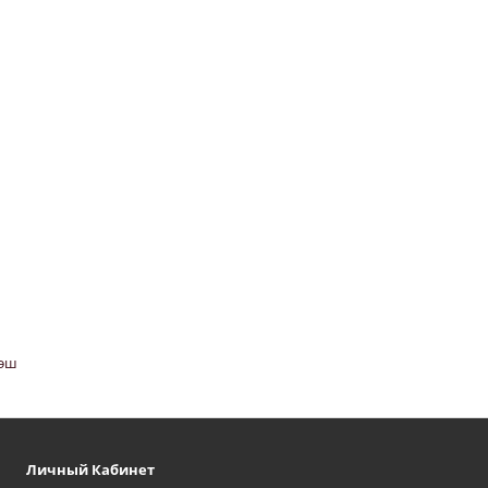
лэш
Личный Кабинет