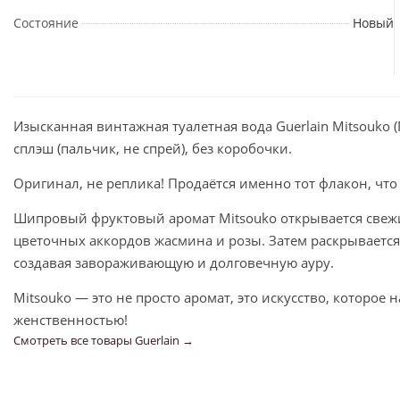
Состояние
Новый
Изысканная винтажная туалетная вода Guerlain Mitsouko 
сплэш (пальчик, не спрей), без коробочки.
Оригинал, не реплика! Продаётся именно тот флакон, что
Шипровый фруктовый аромат Mitsouko открывается свеж
цветочных аккордов жасмина и розы. Затем раскрывается
создавая завораживающую и долговечную ауру.
Mitsouko — это не просто аромат, это искусство, которо
женственностью!
Смотреть все товары Guerlain →