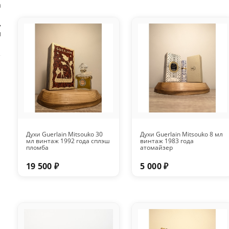
а
,
л
Духи Guerlain Mitsouko 30
Духи Guerlain Mitsouko 8 мл
мл винтаж 1992 года сплэш
винтаж 1983 года
пломба
атомайзер
19 500 ₽
5 000 ₽